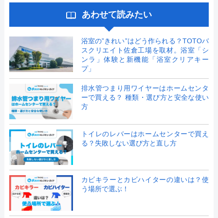
あわせて読みたい
浴室の”きれい”はどう作られる？TOTOバ
スクリエイト佐倉工場を取材。浴室「シ
ンラ」体験と新機能「浴室クリアキー
プ」
排水管つまり用ワイヤーはホームセンタ
ーで買える？ 種類・選び方と安全な使い
方
トイレのレバーはホームセンターで買え
る？失敗しない選び方と直し方
カビキラーとカビハイターの違いは？使
う場所で選ぶ！