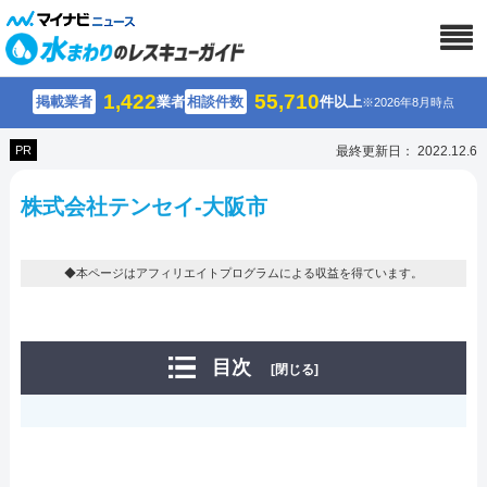
1,422
55,710
掲載業者
業者
相談件数
件以上
※2026年8月時点
PR
最終更新日： 2022.12.6
株式会社テンセイ-大阪市
◆本ページはアフィリエイトプログラムによる収益を得ています。
目次
[閉じる]