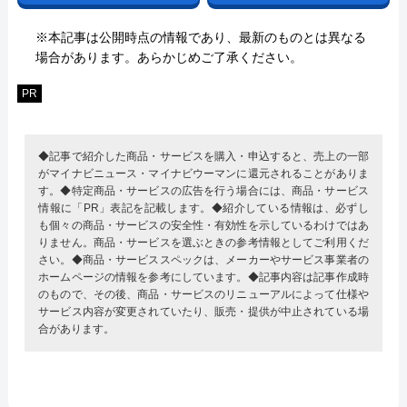
※本記事は公開時点の情報であり、最新のものとは異なる
場合があります。あらかじめご了承ください。
PR
◆記事で紹介した商品・サービスを購入・申込すると、売上の一部
がマイナビニュース・マイナビウーマンに還元されることがありま
す。◆特定商品・サービスの広告を行う場合には、商品・サービス
情報に「PR」表記を記載します。◆紹介している情報は、必ずし
も個々の商品・サービスの安全性・有効性を示しているわけではあ
りません。商品・サービスを選ぶときの参考情報としてご利用くだ
さい。◆商品・サービススペックは、メーカーやサービス事業者の
ホームページの情報を参考にしています。◆記事内容は記事作成時
のもので、その後、商品・サービスのリニューアルによって仕様や
サービス内容が変更されていたり、販売・提供が中止されている場
合があります。