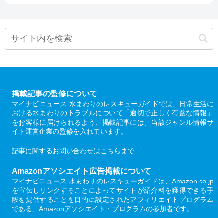
掲載記事の監修について
マイナビニュース 水まわりのレスキューガイドでは、日常生活に
おける水まわりのトラブルについて「適切で正しく有益な情報」
をお客様に届けられるよう、掲載記事には、当該ジャンル情報サ
イト運営企業の監修を入れています。
記事に関するお問い合わせは
こちら
まで
Amazonアソシエイト広告掲載について
マイナビニュース 水まわりのレスキューガイドは、Amazon.co.jp
を宣伝しリンクすることによってサイトが紹介料を獲得できる手
段を提供することを目的に設定されたアフィリエイトプログラム
である、Amazonアソシエイト・プログラムの参加者です。