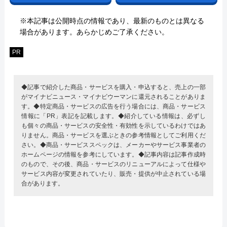
※本記事は公開時点の情報であり、最新のものとは異なる
場合があります。あらかじめご了承ください。
PR
◆記事で紹介した商品・サービスを購入・申込すると、売上の一部
がマイナビニュース・マイナビウーマンに還元されることがありま
す。◆特定商品・サービスの広告を行う場合には、商品・サービス
情報に「PR」表記を記載します。◆紹介している情報は、必ずし
も個々の商品・サービスの安全性・有効性を示しているわけではあ
りません。商品・サービスを選ぶときの参考情報としてご利用くだ
さい。◆商品・サービススペックは、メーカーやサービス事業者の
ホームページの情報を参考にしています。◆記事内容は記事作成時
のもので、その後、商品・サービスのリニューアルによって仕様や
サービス内容が変更されていたり、販売・提供が中止されている場
合があります。