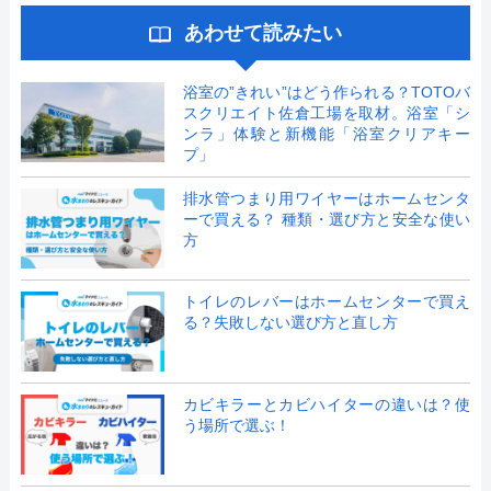
あわせて読みたい
浴室の”きれい”はどう作られる？TOTOバ
スクリエイト佐倉工場を取材。浴室「シ
ンラ」体験と新機能「浴室クリアキー
プ」
排水管つまり用ワイヤーはホームセンタ
ーで買える？ 種類・選び方と安全な使い
方
トイレのレバーはホームセンターで買え
る？失敗しない選び方と直し方
カビキラーとカビハイターの違いは？使
う場所で選ぶ！