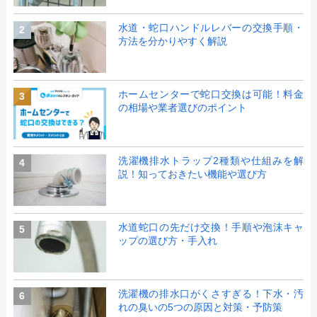
水道・蛇口ハンドルレバーの交換手順・
2
方法を分かりやすく解説
ホームセンターで蛇口交換は可能！料金
3
の相場や業者選びのポイント
洗濯機排水トラップ2種類や仕組みを解
4
説！知っておきたい機能や選び方
水道蛇口の先だけ交換！手順や泡沫キャ
5
ップの選び方・手入れ
洗濯機の排水口がくさすぎる！下水・汚
6
れの臭いの5つの原因と対策・予防策