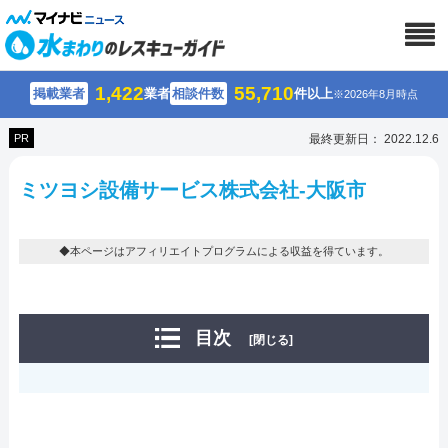
1,422
55,710
掲載業者
業者
相談件数
件以上
※2026年8月時点
PR
最終更新日： 2022.12.6
ミツヨシ設備サービス株式会社-大阪市
◆本ページはアフィリエイトプログラムによる収益を得ています。
目次
[閉じる]