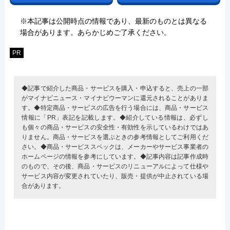
※本記事は公開時点の情報であり、最新のものとは異なる
場合があります。あらかじめご了承ください。
PR
◆記事で紹介した商品・サービスを購入・申込すると、売上の一部
がマイナビニュース・マイナビウーマンに還元されることがありま
す。◆特定商品・サービスの広告を行う場合には、商品・サービス
情報に「PR」表記を記載します。◆紹介している情報は、必ずし
も個々の商品・サービスの安全性・有効性を示しているわけではあ
りません。商品・サービスを選ぶときの参考情報としてご利用くだ
さい。◆商品・サービススペックは、メーカーやサービス事業者の
ホームページの情報を参考にしています。◆記事内容は記事作成時
のもので、その後、商品・サービスのリニューアルによって仕様や
サービス内容が変更されていたり、販売・提供が中止されている場
合があります。