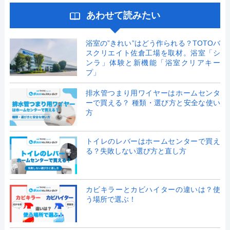
あわせて読みたい
浴室の”きれい”はどう作られる？TOTOバ
スクリエイト佐倉工場を取材。浴室「シ
ンラ」体験と新機能「浴室クリアキー
プ」
排水管つまり用ワイヤーはホームセンタ
ーで買える？ 種類・選び方と安全な使い
方
トイレのレバーはホームセンターで買え
る？失敗しない選び方と直し方
カビキラーとカビハイターの違いは？使
う場所で選ぶ！