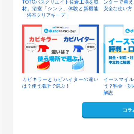
TOTOバスクリエイト佐倉工場を取
ンターで買え
材。浴室「シンラ」体験と新機能
安全な使い方
「浴室クリアキープ」
カビキラーとカビハイターの違い
イースマイル
は？使う場所で選ぶ！
う？料金・対
解説
コラ