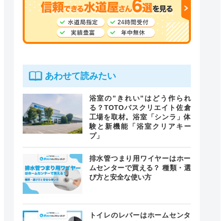
あわせて読みたい
浴室の”きれい”はどう作られ
る？TOTOバスクリエイト佐倉
工場を取材。浴室「シンラ」体
験と新機能「浴室クリアキー
プ」
排水管つまり用ワイヤーはホー
ムセンターで買える？ 種類・選
び方と安全な使い方
トイレのレバーはホームセンタ