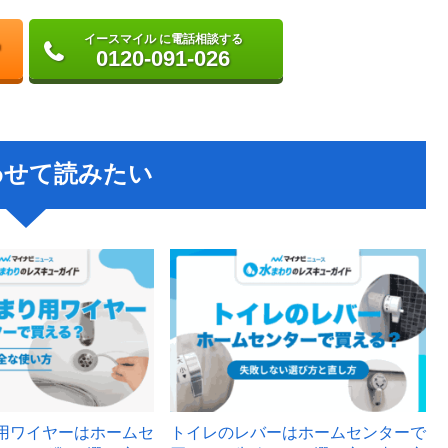
イースマイル に電話相談する
0120-091-026
わせて読みたい
用ワイヤーはホームセ
トイレのレバーはホームセンターで