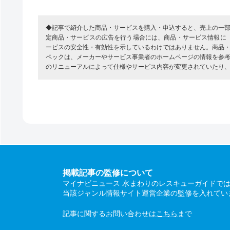
◆記事で紹介した商品・サービスを購入・申込すると、売上の一
定商品・サービスの広告を行う場合には、商品・サービス情報に
ービスの安全性・有効性を示しているわけではありません。商品
ペックは、メーカーやサービス事業者のホームページの情報を参
のリニューアルによって仕様やサービス内容が変更されていたり
掲載記事の監修について
マイナビニュース 水まわりのレスキューガイドで
当該ジャンル情報サイト運営企業の監修を入れてい
記事に関するお問い合わせは
こちら
まで