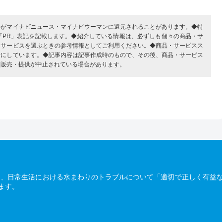
部がマイナビニュース・マイナビウーマンに還元されることがあります。◆特
「PR」表記を記載します。◆紹介している情報は、必ずしも個々の商品・サ
・サービスを選ぶときの参考情報としてご利用ください。◆商品・サービスス
考にしています。◆記事内容は記事作成時のもので、その後、商品・サービス
、販売・提供が中止されている場合があります。
は、日常生活における水まわりのトラブルについて「適切で正しく有益
ます。