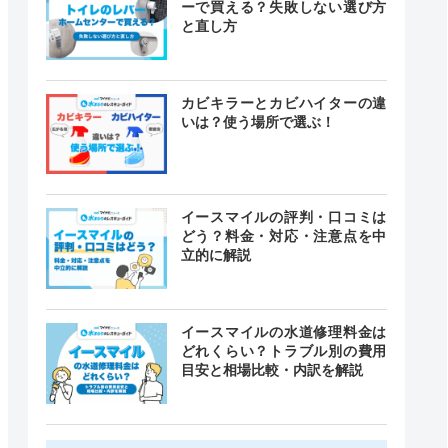
ーで買える？失敗しない選び方
と直し方
カビキラーとカビハイターの違
いは？使う場所で選ぶ！
イースマイルの評判・口コミは
どう？料金・対応・注意点を中
立的に解説
イースマイルの水道修理料金は
どれくらい？トラブル別の費用
目安と相場比較・内訳を解説