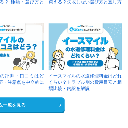
る？ 種類・選び方と
買える？失敗しない選び方と直し方
の評判・口コミはど
イースマイルの水道修理料金はどれ
応・注意点を中立的に
くらい？トラブル別の費用目安と相
場比較・内訳を解説
ム一覧を見る