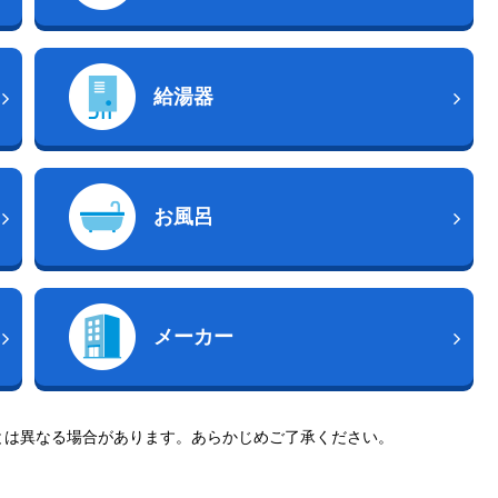
給湯器
お風呂
メーカー
とは異なる場合があります。あらかじめご了承ください。