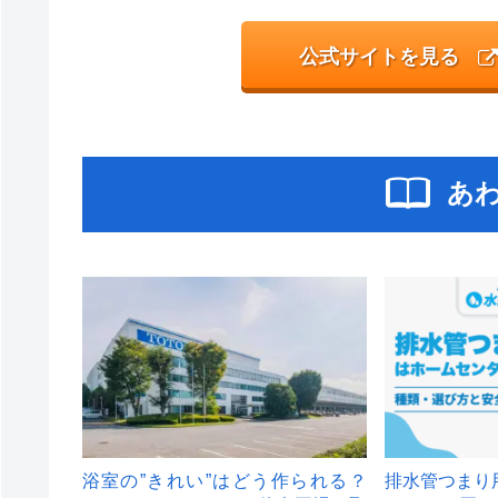
公式サイトを見る
あ
浴室の”きれい”はどう作られる？
排水管つまり