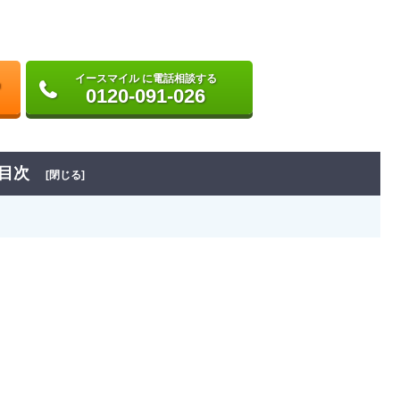
イースマイル に電話相談する
0120-091-026
目次
[閉じる]