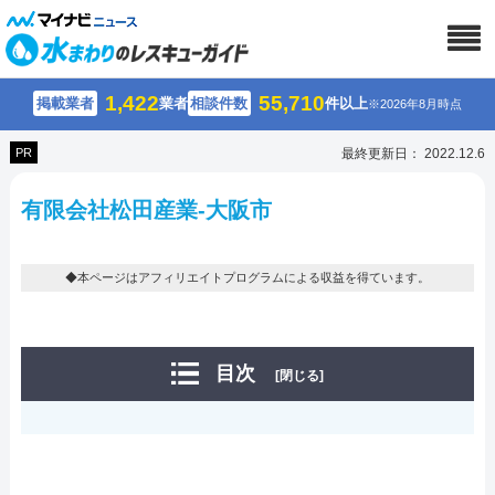
1,422
55,710
掲載業者
業者
相談件数
件以上
※2026年8月時点
PR
最終更新日： 2022.12.6
有限会社松田産業-大阪市
◆本ページはアフィリエイトプログラムによる収益を得ています。
目次
[閉じる]