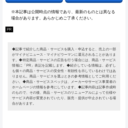
※本記事は公開時点の情報であり、最新のものとは異なる
場合があります。あらかじめご了承ください。
PR
◆記事で紹介した商品・サービスを購入・申込すると、売上の一部
がマイナビニュース・マイナビウーマンに還元されることがありま
す。◆特定商品・サービスの広告を行う場合には、商品・サービス
情報に「PR」表記を記載します。◆紹介している情報は、必ずし
も個々の商品・サービスの安全性・有効性を示しているわけではあ
りません。商品・サービスを選ぶときの参考情報としてご利用くだ
さい。◆商品・サービススペックは、メーカーやサービス事業者の
ホームページの情報を参考にしています。◆記事内容は記事作成時
のもので、その後、商品・サービスのリニューアルによって仕様や
サービス内容が変更されていたり、販売・提供が中止されている場
合があります。