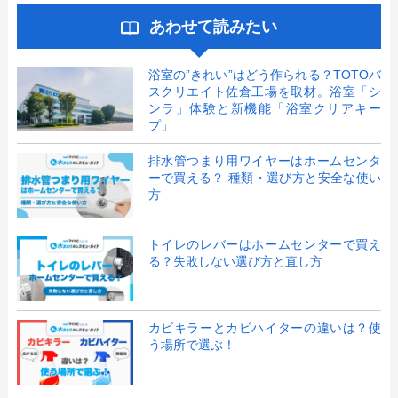
あわせて読みたい
浴室の”きれい”はどう作られる？TOTOバ
スクリエイト佐倉工場を取材。浴室「シ
ンラ」体験と新機能「浴室クリアキー
プ」
排水管つまり用ワイヤーはホームセンタ
ーで買える？ 種類・選び方と安全な使い
方
トイレのレバーはホームセンターで買え
る？失敗しない選び方と直し方
カビキラーとカビハイターの違いは？使
う場所で選ぶ！