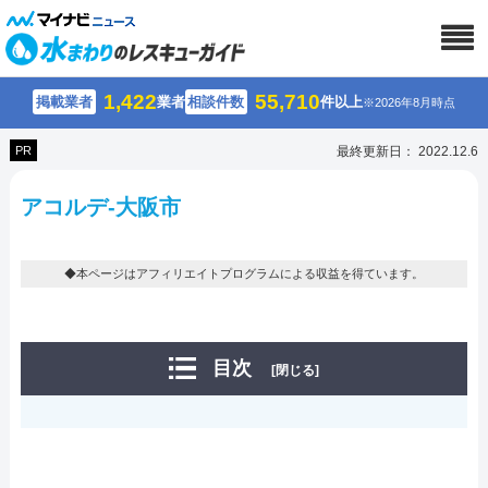
1,422
55,710
掲載業者
業者
相談件数
件以上
※2026年8月時点
PR
最終更新日： 2022.12.6
アコルデ-大阪市
◆本ページはアフィリエイトプログラムによる収益を得ています。
目次
[閉じる]