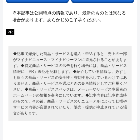
※本記事は公開時点の情報であり、最新のものとは異なる
場合があります。あらかじめご了承ください。
PR
◆記事で紹介した商品・サービスを購入・申込すると、売上の一部
がマイナビニュース・マイナビウーマンに還元されることがありま
す。◆特定商品・サービスの広告を行う場合には、商品・サービス
情報に「PR」表記を記載します。◆紹介している情報は、必ずし
も個々の商品・サービスの安全性・有効性を示しているわけではあ
りません。商品・サービスを選ぶときの参考情報としてご利用くだ
さい。◆商品・サービススペックは、メーカーやサービス事業者の
ホームページの情報を参考にしています。◆記事内容は記事作成時
のもので、その後、商品・サービスのリニューアルによって仕様や
サービス内容が変更されていたり、販売・提供が中止されている場
合があります。