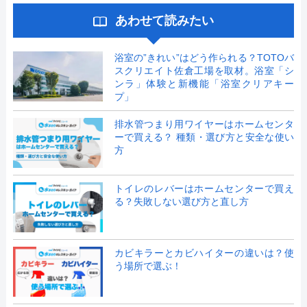
あわせて読みたい
浴室の”きれい”はどう作られる？TOTOバ
スクリエイト佐倉工場を取材。浴室「シ
ンラ」体験と新機能「浴室クリアキー
プ」
排水管つまり用ワイヤーはホームセンタ
ーで買える？ 種類・選び方と安全な使い
方
トイレのレバーはホームセンターで買え
る？失敗しない選び方と直し方
カビキラーとカビハイターの違いは？使
う場所で選ぶ！