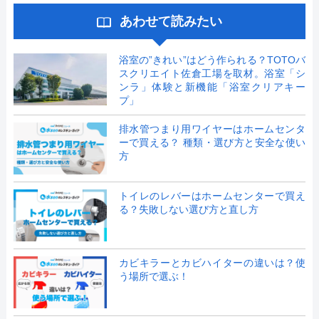
あわせて読みたい
浴室の”きれい”はどう作られる？TOTOバ
スクリエイト佐倉工場を取材。浴室「シ
ンラ」体験と新機能「浴室クリアキー
プ」
排水管つまり用ワイヤーはホームセンタ
ーで買える？ 種類・選び方と安全な使い
方
トイレのレバーはホームセンターで買え
る？失敗しない選び方と直し方
カビキラーとカビハイターの違いは？使
う場所で選ぶ！