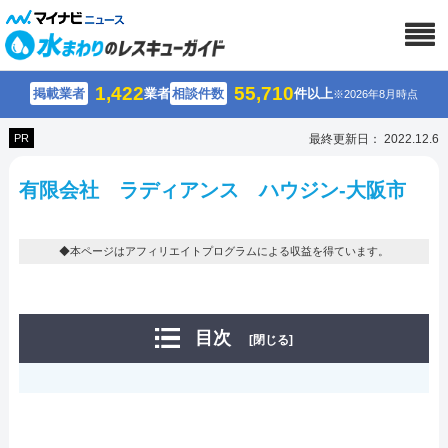
1,422
55,710
掲載業者
業者
相談件数
件以上
※2026年8月時点
PR
最終更新日： 2022.12.6
有限会社 ラディアンス ハウジン-大阪市
◆本ページはアフィリエイトプログラムによる収益を得ています。
目次
[閉じる]