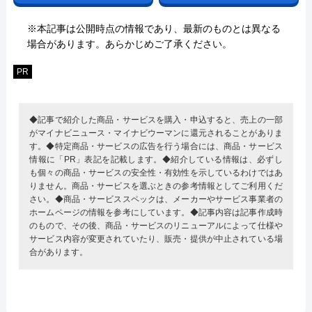
※本記事は公開時点の情報であり、最新のものとは異なる
場合があります。あらかじめご了承ください。
PR
◆記事で紹介した商品・サービスを購入・申込すると、売上の一部
がマイナビニュース・マイナビウーマンに還元されることがありま
す。◆特定商品・サービスの広告を行う場合には、商品・サービス
情報に「PR」表記を記載します。◆紹介している情報は、必ずし
も個々の商品・サービスの安全性・有効性を示しているわけではあ
りません。商品・サービスを選ぶときの参考情報としてご利用くだ
さい。◆商品・サービススペックは、メーカーやサービス事業者の
ホームページの情報を参考にしています。◆記事内容は記事作成時
のもので、その後、商品・サービスのリニューアルによって仕様や
サービス内容が変更されていたり、販売・提供が中止されている場
合があります。