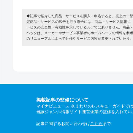
◆記事で紹介した商品・サービスを購入・申込すると、売上の一
定商品・サービスの広告を行う場合には、商品・サービス情報に
ービスの安全性・有効性を示しているわけではありません。商品
ペックは、メーカーやサービス事業者のホームページの情報を参
のリニューアルによって仕様やサービス内容が変更されていたり
掲載記事の監修について
マイナビニュース 水まわりのレスキューガイドで
当該ジャンル情報サイト運営企業の監修を入れてい
記事に関するお問い合わせは
こちら
まで