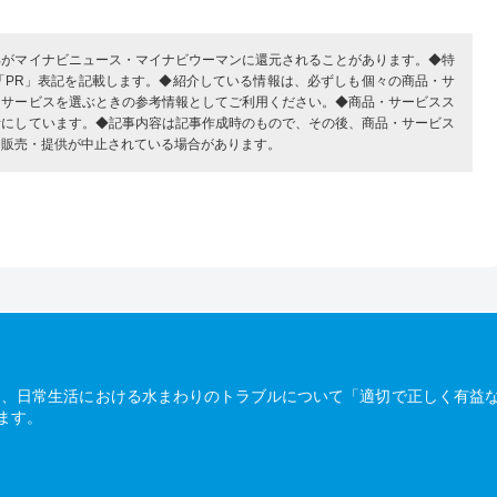
部がマイナビニュース・マイナビウーマンに還元されることがあります。◆特
「PR」表記を記載します。◆紹介している情報は、必ずしも個々の商品・サ
・サービスを選ぶときの参考情報としてご利用ください。◆商品・サービスス
考にしています。◆記事内容は記事作成時のもので、その後、商品・サービス
、販売・提供が中止されている場合があります。
は、日常生活における水まわりのトラブルについて「適切で正しく有益
ます。