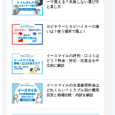
ーで買える？失敗しない選び方
と直し方
カビキラーとカビハイターの違
いは？使う場所で選ぶ！
イースマイルの評判・口コミは
どう？料金・対応・注意点を中
立的に解説
イースマイルの水道修理料金は
どれくらい？トラブル別の費用
目安と相場比較・内訳を解説