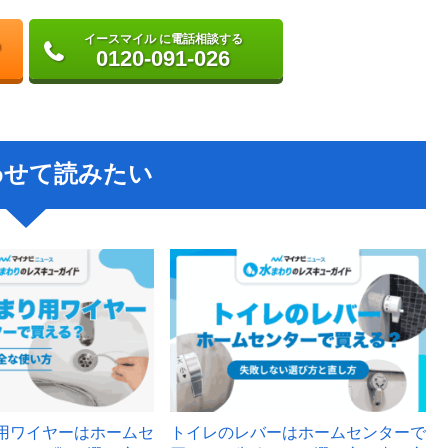
イースマイル に電話相談する
0120-091-026
わせて読みたい
用ワイヤーはホームセ
トイレのレバーはホームセンターで