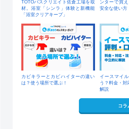
TOTOバスクリエイト佐倉工場を取
ンターで買え
材。浴室「シンラ」体験と新機能
安全な使い方
「浴室クリアキープ」
カビキラーとカビハイターの違い
イースマイル
は？使う場所で選ぶ！
う？料金・対
解説
コラ