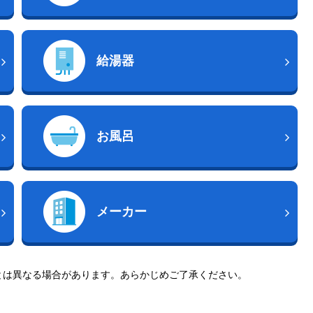
給湯器
お風呂
メーカー
とは異なる場合があります。あらかじめご了承ください。