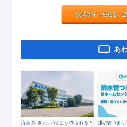
公式サイトを見る
あ
浴室の”きれい”はどう作られる？
排水管つまり