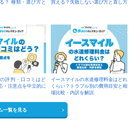
る？ 種類・選び方と
買える？失敗しない選び方と直し方
の評判・口コミはど
イースマイルの水道修理料金はどれ
応・注意点を中立的に
くらい？トラブル別の費用目安と相
場比較・内訳を解説
ム一覧を見る