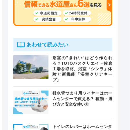
あわせて読みたい
浴室の”きれい”はどう作られ
る？TOTOバスクリエイト佐倉
工場を取材。浴室「シンラ」体
験と新機能「浴室クリアキー
プ」
排水管つまり用ワイヤーはホー
ムセンターで買える？ 種類・選
び方と安全な使い方
トイレのレバーはホームセンタ