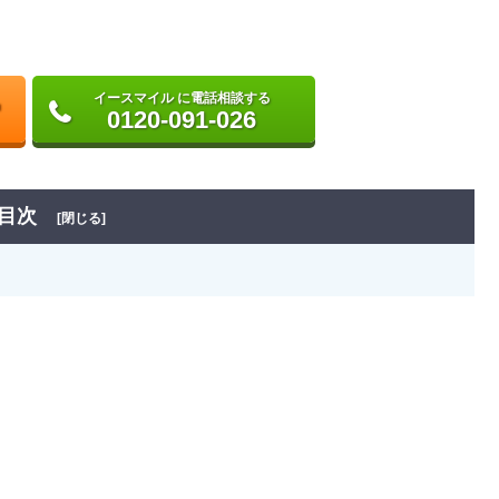
イースマイル に電話相談する
0120-091-026
目次
[閉じる]