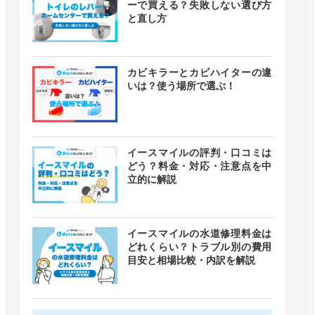
ーで買える？失敗しない選び方
と直し方
カビキラーとカビハイターの違
いは？使う場所で選ぶ！
イースマイルの評判・口コミは
どう？料金・対応・注意点を中
立的に解説
イースマイルの水道修理料金は
どれくらい？トラブル別の費用
目安と相場比較・内訳を解説