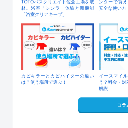
TOTOバスクリエイト佐倉工場を取
ンターで買え
材。浴室「シンラ」体験と新機能
安全な使い方
「浴室クリアキープ」
カビキラーとカビハイターの違い
イースマイル
は？使う場所で選ぶ！
う？料金・対
解説
コラ