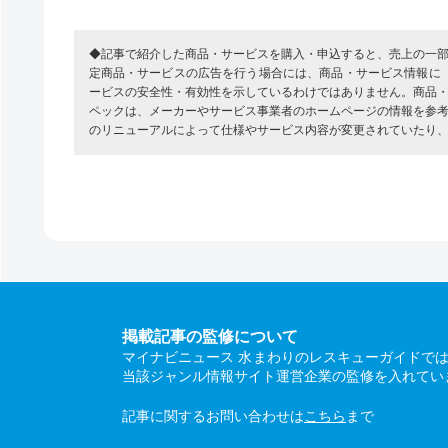
◆記事で紹介した商品・サービスを購入・申込すると、売上の一
定商品・サービスの広告を行う場合には、商品・サービス情報に
ービスの安全性・有効性を示しているわけではありません。商品
ペックは、メーカーやサービス事業者のホームページの情報を参
のリニューアルによって仕様やサービス内容が変更されていたり
掲載記事の監修について
マイナビニュース 水まわりのレスキューガイドで
当該ジャンル情報サイト運営企業の監修を入れてい
記事に関するお問い合わせは
こちら
まで