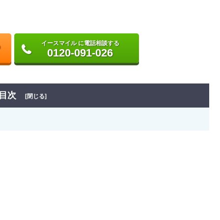
イースマイル に電話相談する
0120-091-026
目次
[閉じる]