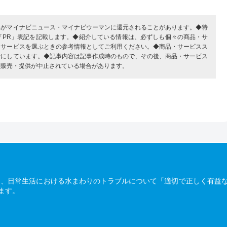
部がマイナビニュース・マイナビウーマンに還元されることがあります。◆特
「PR」表記を記載します。◆紹介している情報は、必ずしも個々の商品・サ
・サービスを選ぶときの参考情報としてご利用ください。◆商品・サービスス
考にしています。◆記事内容は記事作成時のもので、その後、商品・サービス
、販売・提供が中止されている場合があります。
は、日常生活における水まわりのトラブルについて「適切で正しく有益
ます。