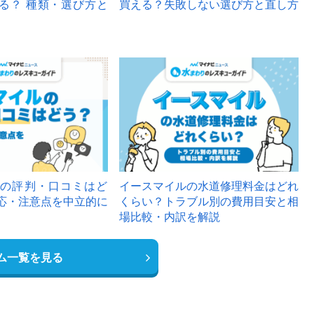
る？ 種類・選び方と
買える？失敗しない選び方と直し方
の評判・口コミはど
イースマイルの水道修理料金はどれ
応・注意点を中立的に
くらい？トラブル別の費用目安と相
場比較・内訳を解説
ム一覧を見る