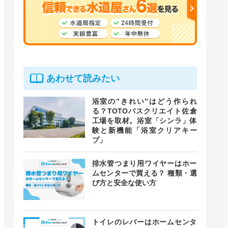
あわせて読みたい
浴室の”きれい”はどう作られ
る？TOTOバスクリエイト佐倉
工場を取材。浴室「シンラ」体
験と新機能「浴室クリアキー
プ」
排水管つまり用ワイヤーはホー
ムセンターで買える？ 種類・選
び方と安全な使い方
トイレのレバーはホームセンタ