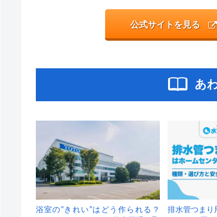
公式サイトを見る
あ
浴室の”きれい”はどう作られる？
排水管つまり