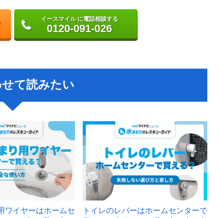
イースマイル に電話相談する
0120-091-026
わせて読みたい
用ワイヤーはホームセ
トイレのレバーはホームセンターで