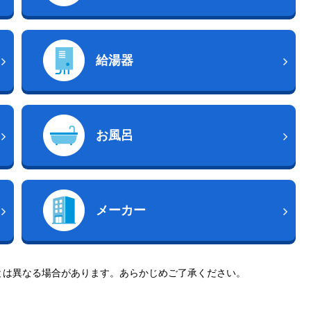
給湯器
お風呂
メーカー
とは異なる場合があります。あらかじめご了承ください。