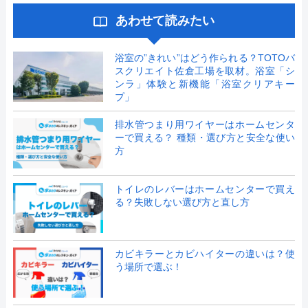
あわせて読みたい
浴室の”きれい”はどう作られる？TOTOバ
スクリエイト佐倉工場を取材。浴室「シ
ンラ」体験と新機能「浴室クリアキー
プ」
排水管つまり用ワイヤーはホームセンタ
ーで買える？ 種類・選び方と安全な使い
方
トイレのレバーはホームセンターで買え
る？失敗しない選び方と直し方
カビキラーとカビハイターの違いは？使
う場所で選ぶ！