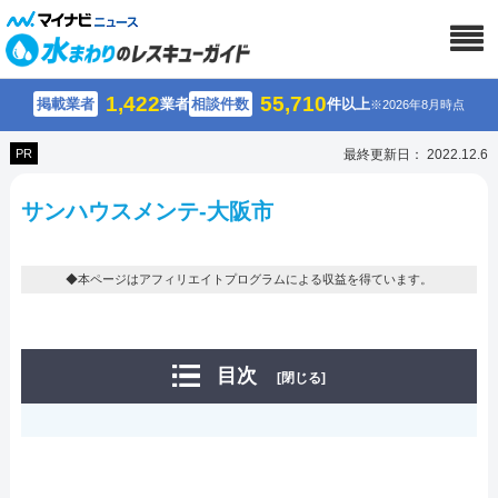
1,422
55,710
掲載業者
業者
相談件数
件以上
※2026年8月時点
PR
最終更新日： 2022.12.6
サンハウスメンテ-大阪市
◆本ページはアフィリエイトプログラムによる収益を得ています。
目次
[閉じる]