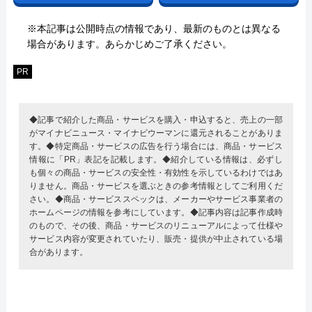
※本記事は公開時点の情報であり、最新のものとは異なる
場合があります。あらかじめご了承ください。
PR
◆記事で紹介した商品・サービスを購入・申込すると、売上の一部
がマイナビニュース・マイナビウーマンに還元されることがありま
す。◆特定商品・サービスの広告を行う場合には、商品・サービス
情報に「PR」表記を記載します。◆紹介している情報は、必ずし
も個々の商品・サービスの安全性・有効性を示しているわけではあ
りません。商品・サービスを選ぶときの参考情報としてご利用くだ
さい。◆商品・サービススペックは、メーカーやサービス事業者の
ホームページの情報を参考にしています。◆記事内容は記事作成時
のもので、その後、商品・サービスのリニューアルによって仕様や
サービス内容が変更されていたり、販売・提供が中止されている場
合があります。