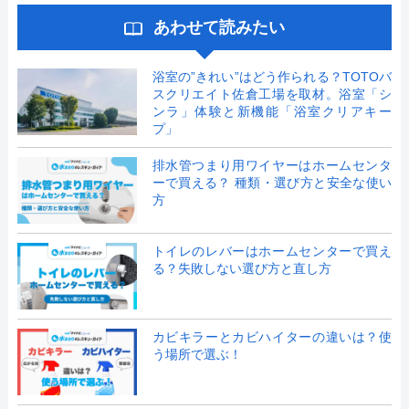
あわせて読みたい
浴室の”きれい”はどう作られる？TOTOバ
スクリエイト佐倉工場を取材。浴室「シ
ンラ」体験と新機能「浴室クリアキー
プ」
排水管つまり用ワイヤーはホームセンタ
ーで買える？ 種類・選び方と安全な使い
方
トイレのレバーはホームセンターで買え
る？失敗しない選び方と直し方
カビキラーとカビハイターの違いは？使
う場所で選ぶ！