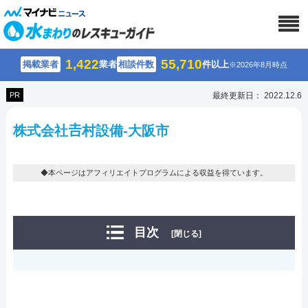
1,422
55,710
掲載業者
業者
相談件数
件以上
※2026年8月時点
PR
最終更新日： 2022.12.6
株式会社𠮷村設備-大阪市
◆本ページはアフィリエイトプログラムによる収益を得ています。
目次
[閉じる]