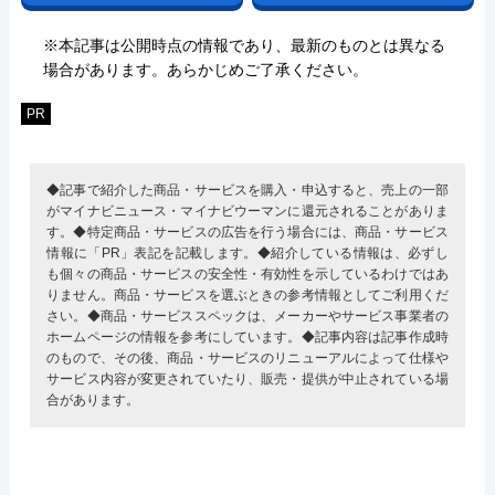
※本記事は公開時点の情報であり、最新のものとは異なる
場合があります。あらかじめご了承ください。
PR
◆記事で紹介した商品・サービスを購入・申込すると、売上の一部
がマイナビニュース・マイナビウーマンに還元されることがありま
す。◆特定商品・サービスの広告を行う場合には、商品・サービス
情報に「PR」表記を記載します。◆紹介している情報は、必ずし
も個々の商品・サービスの安全性・有効性を示しているわけではあ
りません。商品・サービスを選ぶときの参考情報としてご利用くだ
さい。◆商品・サービススペックは、メーカーやサービス事業者の
ホームページの情報を参考にしています。◆記事内容は記事作成時
のもので、その後、商品・サービスのリニューアルによって仕様や
サービス内容が変更されていたり、販売・提供が中止されている場
合があります。