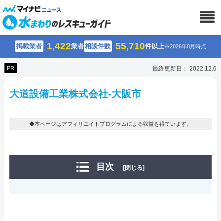
1,422
55,710
掲載業者
業者
相談件数
件以上
※2026年8月時点
PR
最終更新日： 2022.12.6
大道設備工業株式会社-大阪市
◆本ページはアフィリエイトプログラムによる収益を得ています。
目次
[閉じる]