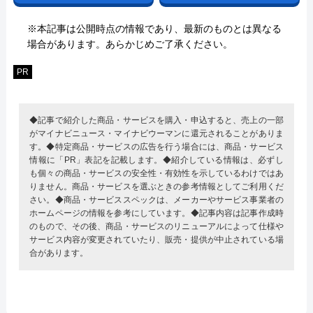
※本記事は公開時点の情報であり、最新のものとは異なる
場合があります。あらかじめご了承ください。
PR
◆記事で紹介した商品・サービスを購入・申込すると、売上の一部
がマイナビニュース・マイナビウーマンに還元されることがありま
す。◆特定商品・サービスの広告を行う場合には、商品・サービス
情報に「PR」表記を記載します。◆紹介している情報は、必ずし
も個々の商品・サービスの安全性・有効性を示しているわけではあ
りません。商品・サービスを選ぶときの参考情報としてご利用くだ
さい。◆商品・サービススペックは、メーカーやサービス事業者の
ホームページの情報を参考にしています。◆記事内容は記事作成時
のもので、その後、商品・サービスのリニューアルによって仕様や
サービス内容が変更されていたり、販売・提供が中止されている場
合があります。