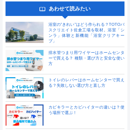
あわせて読みたい
浴室の”きれい”はどう作られる？TOTOバ
スクリエイト佐倉工場を取材。浴室「シ
ンラ」体験と新機能「浴室クリアキー
プ」
排水管つまり用ワイヤーはホームセンタ
ーで買える？ 種類・選び方と安全な使い
方
トイレのレバーはホームセンターで買え
る？失敗しない選び方と直し方
カビキラーとカビハイターの違いは？使
う場所で選ぶ！