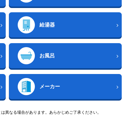
給湯器
お風呂
メーカー
とは異なる場合があります。あらかじめご了承ください。