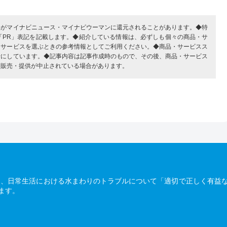
部がマイナビニュース・マイナビウーマンに還元されることがあります。◆特
「PR」表記を記載します。◆紹介している情報は、必ずしも個々の商品・サ
・サービスを選ぶときの参考情報としてご利用ください。◆商品・サービスス
考にしています。◆記事内容は記事作成時のもので、その後、商品・サービス
、販売・提供が中止されている場合があります。
は、日常生活における水まわりのトラブルについて「適切で正しく有益
ます。