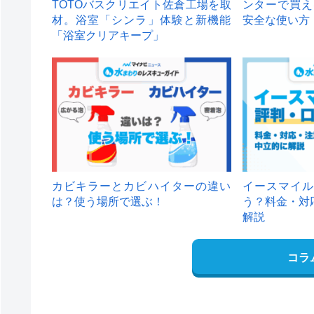
TOTOバスクリエイト佐倉工場を取
ンターで買え
材。浴室「シンラ」体験と新機能
安全な使い方
「浴室クリアキープ」
カビキラーとカビハイターの違い
イースマイル
は？使う場所で選ぶ！
う？料金・対
解説
コラ