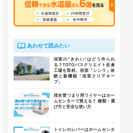
あわせて読みたい
浴室の”きれい”はどう作られ
る？TOTOバスクリエイト佐倉
工場を取材。浴室「シンラ」体
験と新機能「浴室クリアキー
プ」
排水管つまり用ワイヤーはホー
ムセンターで買える？ 種類・選
び方と安全な使い方
トイレのレバーはホームセンタ