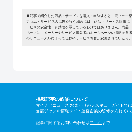
◆記事で紹介した商品・サービスを購入・申込すると、売上の一
定商品・サービスの広告を行う場合には、商品・サービス情報に
ービスの安全性・有効性を示しているわけではありません。商品
ペックは、メーカーやサービス事業者のホームページの情報を参
のリニューアルによって仕様やサービス内容が変更されていたり
掲載記事の監修について
マイナビニュース 水まわりのレスキューガイドで
当該ジャンル情報サイト運営企業の監修を入れてい
記事に関するお問い合わせは
こちら
まで