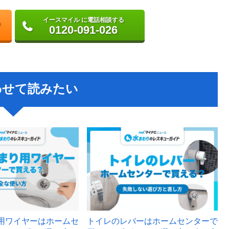
イースマイル に電話相談する
0120-091-026
わせて読みたい
用ワイヤーはホームセ
トイレのレバーはホームセンターで