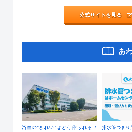
公式サイトを見る
あ
浴室の”きれい”はどう作られる？
排水管つまり