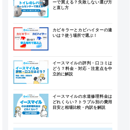
ーで買える？失敗しない選び方
と直し方
カビキラーとカビハイターの違
いは？使う場所で選ぶ！
イースマイルの評判・口コミは
どう？料金・対応・注意点を中
立的に解説
イースマイルの水道修理料金は
どれくらい？トラブル別の費用
目安と相場比較・内訳を解説