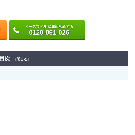
イースマイル に電話相談する
0120-091-026
目次
[閉じる]