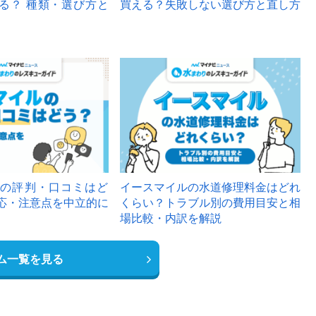
る？ 種類・選び方と
買える？失敗しない選び方と直し方
の評判・口コミはど
イースマイルの水道修理料金はどれ
応・注意点を中立的に
くらい？トラブル別の費用目安と相
場比較・内訳を解説
ム一覧を見る