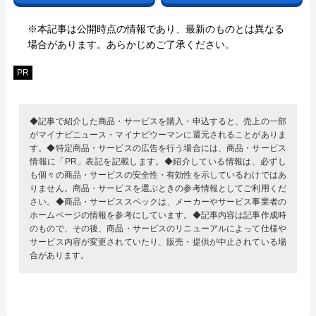
※本記事は公開時点の情報であり、最新のものとは異なる
場合があります。あらかじめご了承ください。
PR
◆記事で紹介した商品・サービスを購入・申込すると、売上の一部
がマイナビニュース・マイナビウーマンに還元されることがありま
す。◆特定商品・サービスの広告を行う場合には、商品・サービス
情報に「PR」表記を記載します。◆紹介している情報は、必ずし
も個々の商品・サービスの安全性・有効性を示しているわけではあ
りません。商品・サービスを選ぶときの参考情報としてご利用くだ
さい。◆商品・サービススペックは、メーカーやサービス事業者の
ホームページの情報を参考にしています。◆記事内容は記事作成時
のもので、その後、商品・サービスのリニューアルによって仕様や
サービス内容が変更されていたり、販売・提供が中止されている場
合があります。