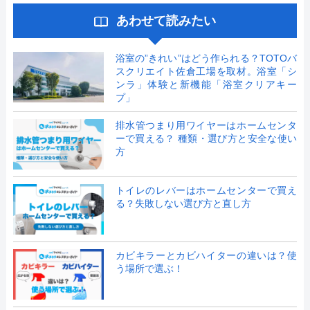
あわせて読みたい
浴室の”きれい”はどう作られる？TOTOバ
スクリエイト佐倉工場を取材。浴室「シ
ンラ」体験と新機能「浴室クリアキー
プ」
排水管つまり用ワイヤーはホームセンタ
ーで買える？ 種類・選び方と安全な使い
方
トイレのレバーはホームセンターで買え
る？失敗しない選び方と直し方
カビキラーとカビハイターの違いは？使
う場所で選ぶ！