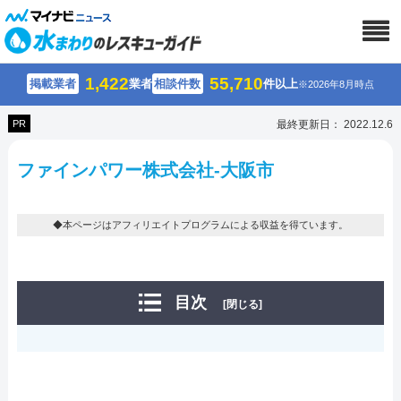
1,422
55,710
掲載業者
業者
相談件数
件以上
※2026年8月時点
PR
最終更新日： 2022.12.6
ファインパワー株式会社-大阪市
◆本ページはアフィリエイトプログラムによる収益を得ています。
目次
[閉じる]