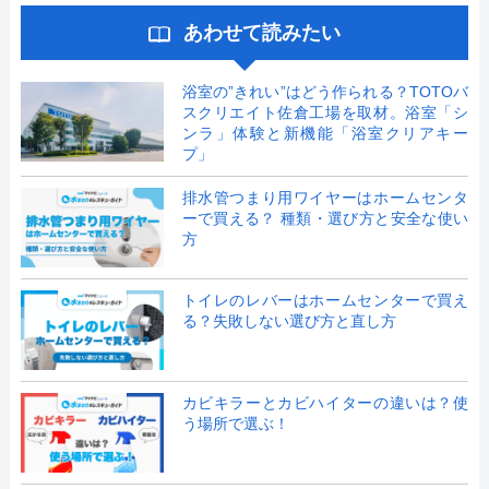
あわせて読みたい
浴室の”きれい”はどう作られる？TOTOバ
スクリエイト佐倉工場を取材。浴室「シ
ンラ」体験と新機能「浴室クリアキー
プ」
排水管つまり用ワイヤーはホームセンタ
ーで買える？ 種類・選び方と安全な使い
方
トイレのレバーはホームセンターで買え
る？失敗しない選び方と直し方
カビキラーとカビハイターの違いは？使
う場所で選ぶ！