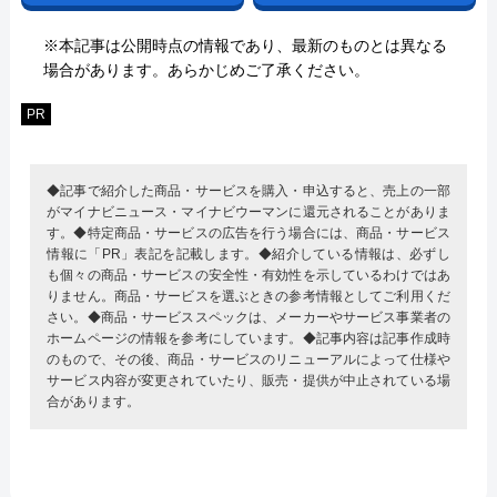
※本記事は公開時点の情報であり、最新のものとは異なる
場合があります。あらかじめご了承ください。
PR
◆記事で紹介した商品・サービスを購入・申込すると、売上の一部
がマイナビニュース・マイナビウーマンに還元されることがありま
す。◆特定商品・サービスの広告を行う場合には、商品・サービス
情報に「PR」表記を記載します。◆紹介している情報は、必ずし
も個々の商品・サービスの安全性・有効性を示しているわけではあ
りません。商品・サービスを選ぶときの参考情報としてご利用くだ
さい。◆商品・サービススペックは、メーカーやサービス事業者の
ホームページの情報を参考にしています。◆記事内容は記事作成時
のもので、その後、商品・サービスのリニューアルによって仕様や
サービス内容が変更されていたり、販売・提供が中止されている場
合があります。