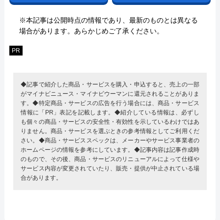
※本記事は公開時点の情報であり、最新のものとは異なる
場合があります。あらかじめご了承ください。
PR
◆記事で紹介した商品・サービスを購入・申込すると、売上の一部
がマイナビニュース・マイナビウーマンに還元されることがありま
す。◆特定商品・サービスの広告を行う場合には、商品・サービス
情報に「PR」表記を記載します。◆紹介している情報は、必ずし
も個々の商品・サービスの安全性・有効性を示しているわけではあ
りません。商品・サービスを選ぶときの参考情報としてご利用くだ
さい。◆商品・サービススペックは、メーカーやサービス事業者の
ホームページの情報を参考にしています。◆記事内容は記事作成時
のもので、その後、商品・サービスのリニューアルによって仕様や
サービス内容が変更されていたり、販売・提供が中止されている場
合があります。