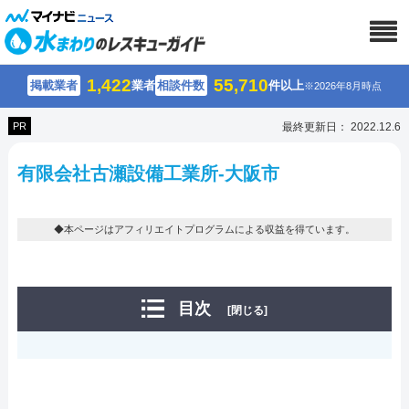
1,422
55,710
掲載業者
業者
相談件数
件以上
※2026年8月時点
PR
最終更新日： 2022.12.6
有限会社古瀬設備工業所-大阪市
◆本ページはアフィリエイトプログラムによる収益を得ています。
目次
[閉じる]