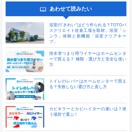
あわせて読みたい
浴室の”きれい”はどう作られる？TOTOバ
スクリエイト佐倉工場を取材。浴室「シ
ンラ」体験と新機能「浴室クリアキー
プ」
排水管つまり用ワイヤーはホームセンタ
ーで買える？ 種類・選び方と安全な使い
方
トイレのレバーはホームセンターで買え
る？失敗しない選び方と直し方
カビキラーとカビハイターの違いは？使
う場所で選ぶ！