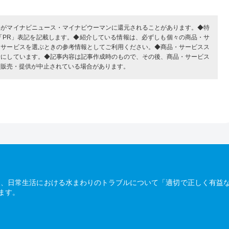
部がマイナビニュース・マイナビウーマンに還元されることがあります。◆特
「PR」表記を記載します。◆紹介している情報は、必ずしも個々の商品・サ
・サービスを選ぶときの参考情報としてご利用ください。◆商品・サービスス
考にしています。◆記事内容は記事作成時のもので、その後、商品・サービス
、販売・提供が中止されている場合があります。
は、日常生活における水まわりのトラブルについて「適切で正しく有益
ます。