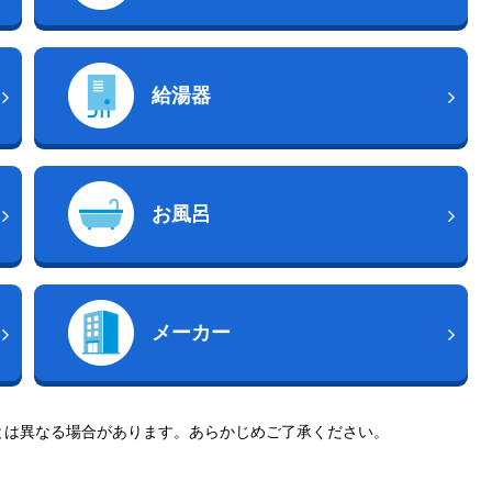
給湯器
お風呂
メーカー
とは異なる場合があります。あらかじめご了承ください。