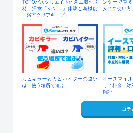
TOTOバスクリエイト佐倉工場を取
ンターで買え
材。浴室「シンラ」体験と新機能
安全な使い方
「浴室クリアキープ」
カビキラーとカビハイターの違い
イースマイル
は？使う場所で選ぶ！
う？料金・対
解説
コラ