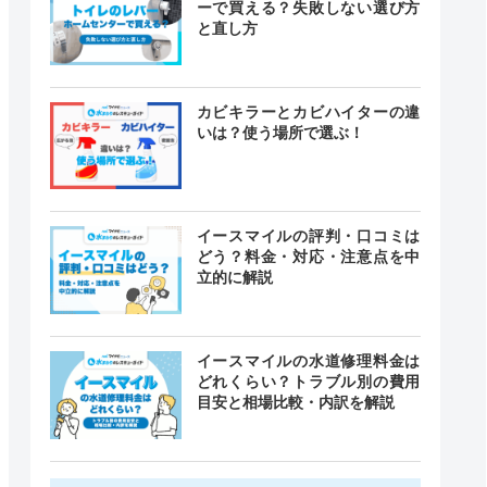
ーで買える？失敗しない選び方
と直し方
カビキラーとカビハイターの違
いは？使う場所で選ぶ！
イースマイルの評判・口コミは
どう？料金・対応・注意点を中
立的に解説
イースマイルの水道修理料金は
どれくらい？トラブル別の費用
目安と相場比較・内訳を解説