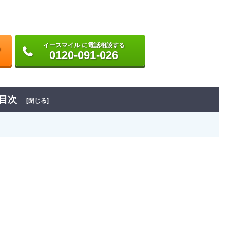
イースマイル に電話相談する
0120-091-026
目次
[閉じる]