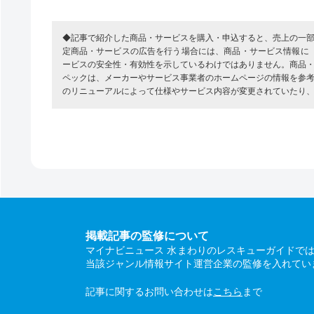
◆記事で紹介した商品・サービスを購入・申込すると、売上の一
定商品・サービスの広告を行う場合には、商品・サービス情報に
ービスの安全性・有効性を示しているわけではありません。商品
ペックは、メーカーやサービス事業者のホームページの情報を参
のリニューアルによって仕様やサービス内容が変更されていたり
掲載記事の監修について
マイナビニュース 水まわりのレスキューガイドで
当該ジャンル情報サイト運営企業の監修を入れてい
記事に関するお問い合わせは
こちら
まで