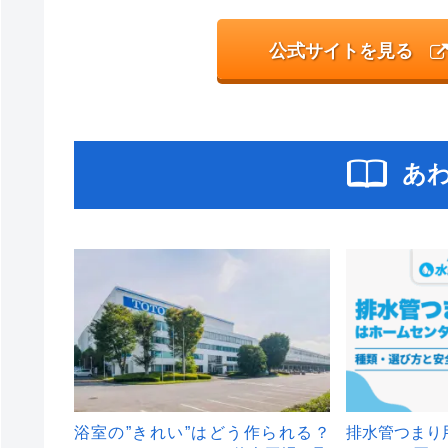
公式サイトを見る
あ
浴室の”きれい”はどう作られる？
排水管つまり