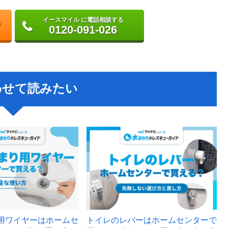
イースマイル に電話相談する
0120-091-026
わせて読みたい
用ワイヤーはホームセ
トイレのレバーはホームセンターで