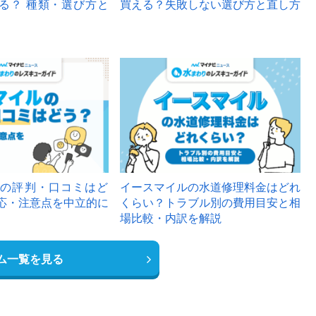
る？ 種類・選び方と
買える？失敗しない選び方と直し方
の評判・口コミはど
イースマイルの水道修理料金はどれ
応・注意点を中立的に
くらい？トラブル別の費用目安と相
場比較・内訳を解説
ム一覧を見る