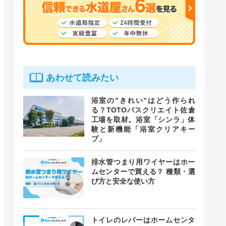
あわせて読みたい
浴室の”きれい”はどう作られ
る？TOTOバスクリエイト佐倉
工場を取材。浴室「シンラ」体
験と新機能「浴室クリアキー
プ」
排水管つまり用ワイヤーはホー
ムセンターで買える？ 種類・選
び方と安全な使い方
トイレのレバーはホームセンタ