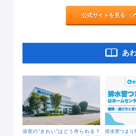
公式サイトを見る
あ
浴室の”きれい”はどう作られる？
排水管つまり