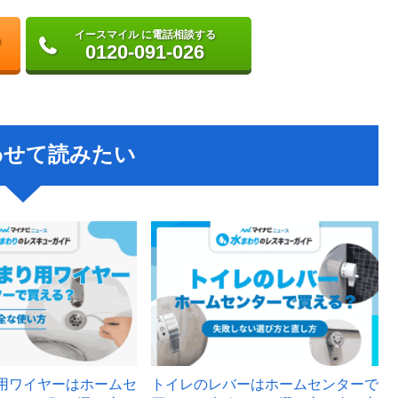
イースマイル に電話相談する
0120-091-026
わせて読みたい
用ワイヤーはホームセ
トイレのレバーはホームセンターで