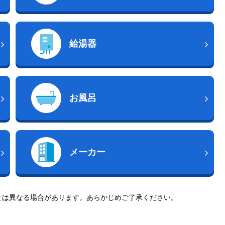
給湯器
お風呂
メーカー
とは異なる場合があります。あらかじめご了承ください。