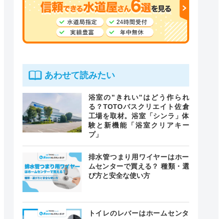
あわせて読みたい
浴室の”きれい”はどう作られ
る？TOTOバスクリエイト佐倉
工場を取材。浴室「シンラ」体
験と新機能「浴室クリアキー
プ」
排水管つまり用ワイヤーはホー
ムセンターで買える？ 種類・選
び方と安全な使い方
トイレのレバーはホームセンタ