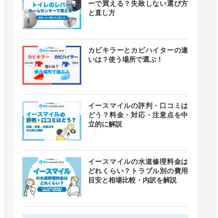
ーで買える？失敗しない選び方
と直し方
カビキラーとカビハイターの違
いは？使う場所で選ぶ！
イースマイルの評判・口コミは
どう？料金・対応・注意点を中
立的に解説
イースマイルの水道修理料金は
どれくらい？トラブル別の費用
目安と相場比較・内訳を解説