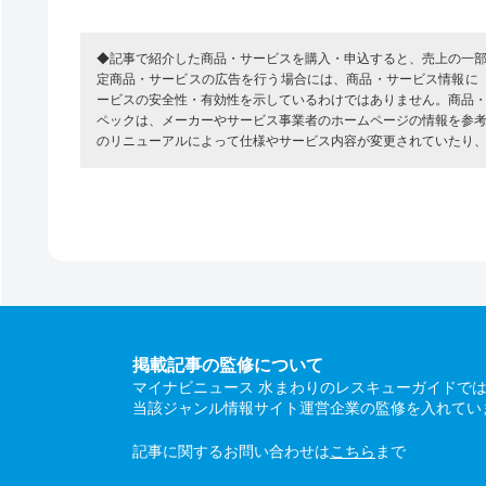
◆記事で紹介した商品・サービスを購入・申込すると、売上の一
定商品・サービスの広告を行う場合には、商品・サービス情報に
ービスの安全性・有効性を示しているわけではありません。商品
ペックは、メーカーやサービス事業者のホームページの情報を参
のリニューアルによって仕様やサービス内容が変更されていたり
掲載記事の監修について
マイナビニュース 水まわりのレスキューガイドで
当該ジャンル情報サイト運営企業の監修を入れてい
記事に関するお問い合わせは
こちら
まで