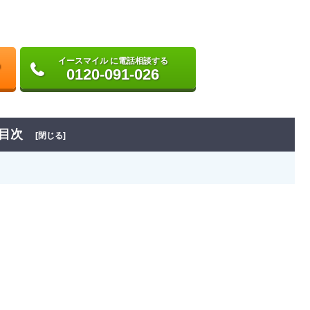
イースマイル に電話相談する
0120-091-026
目次
[閉じる]