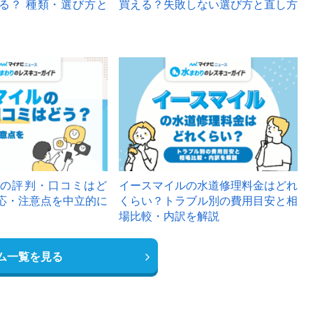
る？ 種類・選び方と
買える？失敗しない選び方と直し方
の評判・口コミはど
イースマイルの水道修理料金はどれ
応・注意点を中立的に
くらい？トラブル別の費用目安と相
場比較・内訳を解説
ム一覧を見る