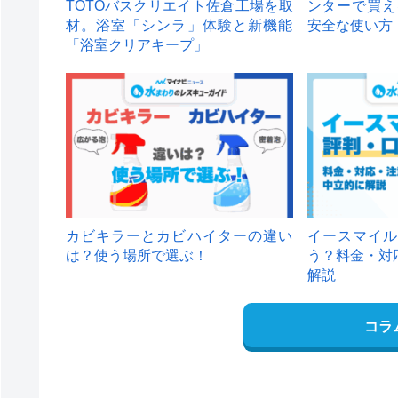
TOTOバスクリエイト佐倉工場を取
ンターで買え
材。浴室「シンラ」体験と新機能
安全な使い方
「浴室クリアキープ」
カビキラーとカビハイターの違い
イースマイル
は？使う場所で選ぶ！
う？料金・対
解説
コラ