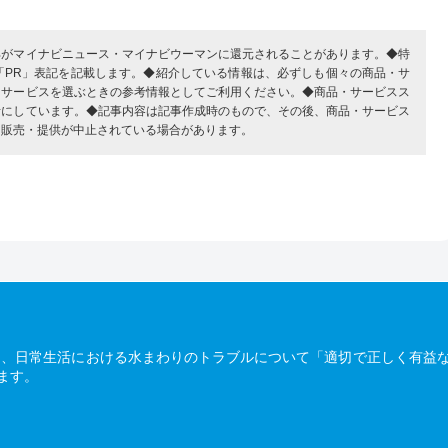
部がマイナビニュース・マイナビウーマンに還元されることがあります。◆特
「PR」表記を記載します。◆紹介している情報は、必ずしも個々の商品・サ
・サービスを選ぶときの参考情報としてご利用ください。◆商品・サービスス
考にしています。◆記事内容は記事作成時のもので、その後、商品・サービス
、販売・提供が中止されている場合があります。
は、日常生活における水まわりのトラブルについて「適切で正しく有益
ます。