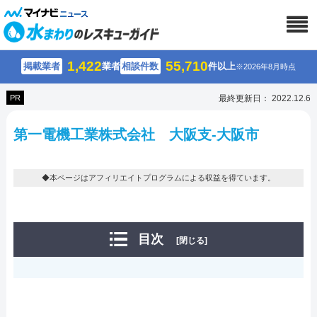
1,422
55,710
掲載業者
業者
相談件数
件以上
※2026年8月時点
PR
最終更新日： 2022.12.6
第一電機工業株式会社 大阪支-大阪市
◆本ページはアフィリエイトプログラムによる収益を得ています。
目次
[閉じる]