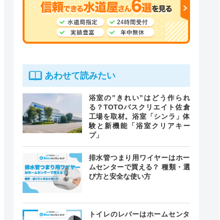
あわせて読みたい
浴室の”きれい”はどう作られ
る？TOTOバスクリエイト佐倉
工場を取材。浴室「シンラ」体
験と新機能「浴室クリアキー
プ」
排水管つまり用ワイヤーはホー
ムセンターで買える？ 種類・選
び方と安全な使い方
トイレのレバーはホームセンタ