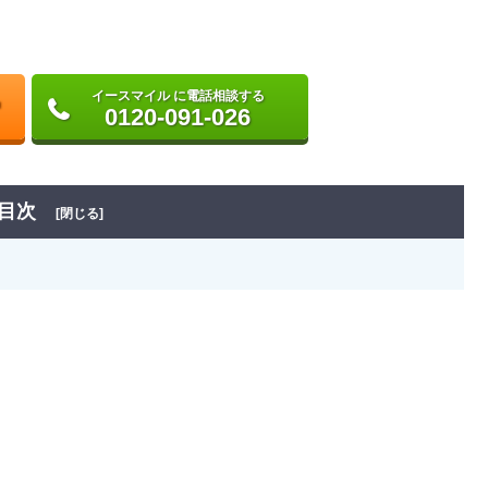
イースマイル に電話相談する
0120-091-026
目次
[閉じる]