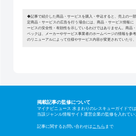
◆記事で紹介した商品・サービスを購入・申込すると、売上の一
定商品・サービスの広告を行う場合には、商品・サービス情報に
ービスの安全性・有効性を示しているわけではありません。商品
ペックは、メーカーやサービス事業者のホームページの情報を参
のリニューアルによって仕様やサービス内容が変更されていたり
掲載記事の監修について
マイナビニュース 水まわりのレスキューガイドで
当該ジャンル情報サイト運営企業の監修を入れてい
記事に関するお問い合わせは
こちら
まで