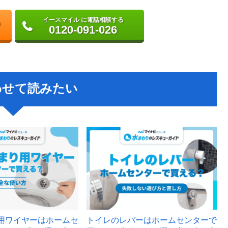
イースマイル に電話相談する
0120-091-026
わせて読みたい
用ワイヤーはホームセ
トイレのレバーはホームセンターで