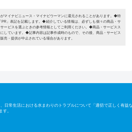
部がマイナビニュース・マイナビウーマンに還元されることがあります。◆特
「PR」表記を記載します。◆紹介している情報は、必ずしも個々の商品・サ
・サービスを選ぶときの参考情報としてご利用ください。◆商品・サービスス
考にしています。◆記事内容は記事作成時のもので、その後、商品・サービス
、販売・提供が中止されている場合があります。
は、日常生活における水まわりのトラブルについて「適切で正しく有益
ます。