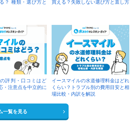
る？ 種類・選び方と
買える？失敗しない選び方と直し方
の評判・口コミはど
イースマイルの水道修理料金はどれ
応・注意点を中立的に
くらい？トラブル別の費用目安と相
場比較・内訳を解説
ム一覧を見る