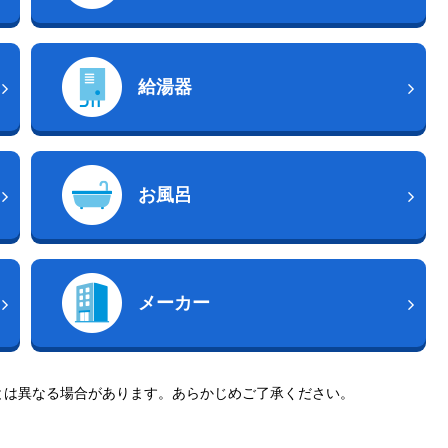
給湯器
お風呂
メーカー
とは異なる場合があります。あらかじめご了承ください。