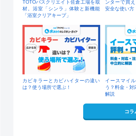
TOTOバスクリエイト佐倉工場を取
ンターで買え
材。浴室「シンラ」体験と新機能
安全な使い方
「浴室クリアキープ」
カビキラーとカビハイターの違い
イースマイル
は？使う場所で選ぶ！
う？料金・対
解説
コラ