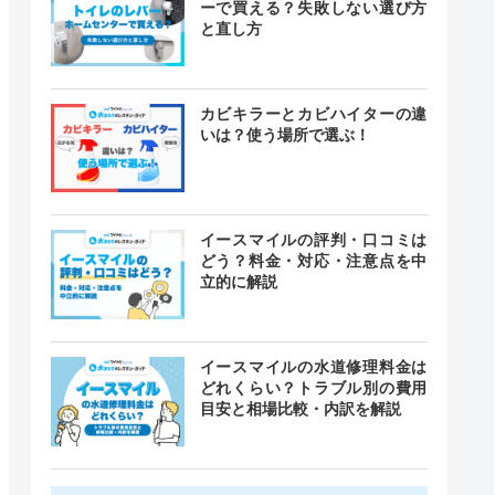
ーで買える？失敗しない選び方
と直し方
カビキラーとカビハイターの違
いは？使う場所で選ぶ！
イースマイルの評判・口コミは
どう？料金・対応・注意点を中
立的に解説
イースマイルの水道修理料金は
どれくらい？トラブル別の費用
目安と相場比較・内訳を解説