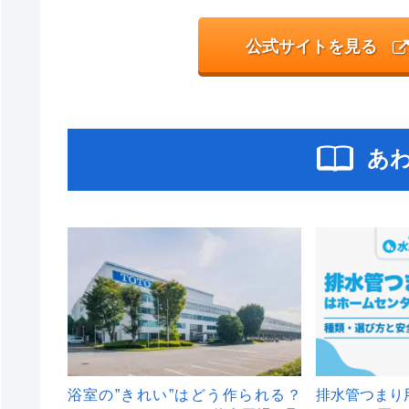
公式サイトを見る
あ
浴室の”きれい”はどう作られる？
排水管つまり