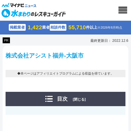
1,422
55,710
掲載業者
業者
相談件数
件以上
※2026年8月時点
PR
最終更新日： 2022.12.6
株式会社アシスト福井-大阪市
◆本ページはアフィリエイトプログラムによる収益を得ています。
目次
[閉じる]