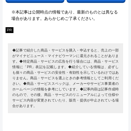
※本記事は公開時点の情報であり、最新のものとは異なる
場合があります。あらかじめご了承ください。
PR
◆記事で紹介した商品・サービスを購入・申込すると、売上の一部
がマイナビニュース・マイナビウーマンに還元されることがありま
す。◆特定商品・サービスの広告を行う場合には、商品・サービス
情報に「PR」表記を記載します。◆紹介している情報は、必ずし
も個々の商品・サービスの安全性・有効性を示しているわけではあ
りません。商品・サービスを選ぶときの参考情報としてご利用くだ
さい。◆商品・サービススペックは、メーカーやサービス事業者の
ホームページの情報を参考にしています。◆記事内容は記事作成時
のもので、その後、商品・サービスのリニューアルによって仕様や
サービス内容が変更されていたり、販売・提供が中止されている場
合があります。