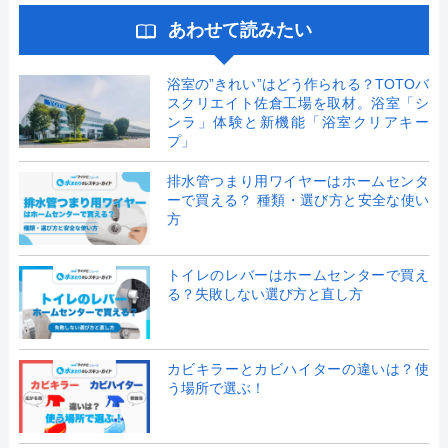
あわせて読みたい
浴室の”きれい”はどう作られる？TOTOバ
スクリエイト佐倉工場を取材。浴室「シ
ンラ」体験と新機能「浴室クリアキー
プ」
排水管つまり用ワイヤーはホームセンタ
ーで買える？ 種類・選び方と安全な使い
方
トイレのレバーはホームセンターで買え
る？失敗しない選び方と直し方
カビキラーとカビハイターの違いは？使
う場所で選ぶ！