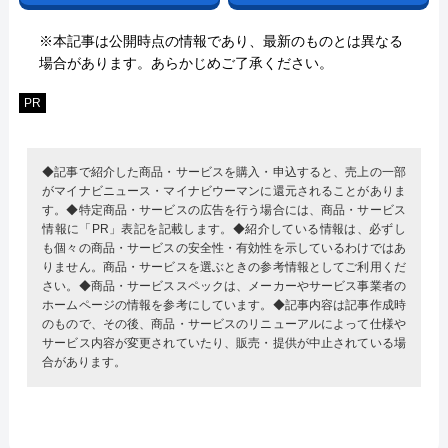
※本記事は公開時点の情報であり、最新のものとは異なる
場合があります。あらかじめご了承ください。
PR
◆記事で紹介した商品・サービスを購入・申込すると、売上の一部
がマイナビニュース・マイナビウーマンに還元されることがありま
す。◆特定商品・サービスの広告を行う場合には、商品・サービス
情報に「PR」表記を記載します。◆紹介している情報は、必ずし
も個々の商品・サービスの安全性・有効性を示しているわけではあ
りません。商品・サービスを選ぶときの参考情報としてご利用くだ
さい。◆商品・サービススペックは、メーカーやサービス事業者の
ホームページの情報を参考にしています。◆記事内容は記事作成時
のもので、その後、商品・サービスのリニューアルによって仕様や
サービス内容が変更されていたり、販売・提供が中止されている場
合があります。