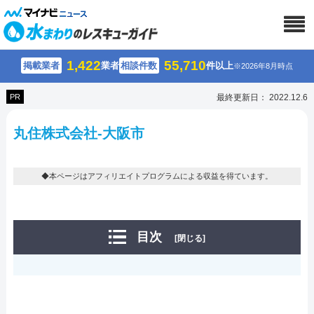
1,422
55,710
掲載業者
業者
相談件数
件以上
※2026年8月時点
PR
最終更新日： 2022.12.6
丸住株式会社-大阪市
◆本ページはアフィリエイトプログラムによる収益を得ています。
目次
[閉じる]