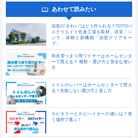
あわせて読みたい
浴室の”きれい”はどう作られる？TOTOバ
スクリエイト佐倉工場を取材。浴室「シ
ンラ」体験と新機能「浴室クリアキー
プ」
排水管つまり用ワイヤーはホームセンタ
ーで買える？ 種類・選び方と安全な使い
方
トイレのレバーはホームセンターで買え
る？失敗しない選び方と直し方
カビキラーとカビハイターの違いは？使
う場所で選ぶ！