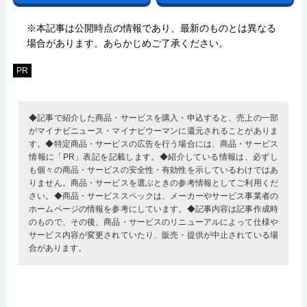
※本記事は公開時点の情報であり、最新のものとは異なる
場合があります。あらかじめご了承ください。
PR
◆記事で紹介した商品・サービスを購入・申込すると、売上の一部
がマイナビニュース・マイナビウーマンに還元されることがありま
す。◆特定商品・サービスの広告を行う場合には、商品・サービス
情報に「PR」表記を記載します。◆紹介している情報は、必ずし
も個々の商品・サービスの安全性・有効性を示しているわけではあ
りません。商品・サービスを選ぶときの参考情報としてご利用くだ
さい。◆商品・サービススペックは、メーカーやサービス事業者の
ホームページの情報を参考にしています。◆記事内容は記事作成時
のもので、その後、商品・サービスのリニューアルによって仕様や
サービス内容が変更されていたり、販売・提供が中止されている場
合があります。