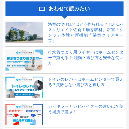
あわせて読みたい
浴室の”きれい”はどう作られる？TOTOバ
スクリエイト佐倉工場を取材。浴室「シ
ンラ」体験と新機能「浴室クリアキー
プ」
排水管つまり用ワイヤーはホームセンタ
ーで買える？ 種類・選び方と安全な使い
方
トイレのレバーはホームセンターで買え
る？失敗しない選び方と直し方
カビキラーとカビハイターの違いは？使
う場所で選ぶ！