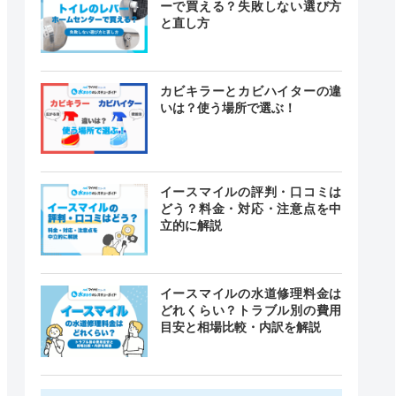
ーで買える？失敗しない選び方
と直し方
カビキラーとカビハイターの違
いは？使う場所で選ぶ！
イースマイルの評判・口コミは
どう？料金・対応・注意点を中
立的に解説
イースマイルの水道修理料金は
どれくらい？トラブル別の費用
目安と相場比較・内訳を解説