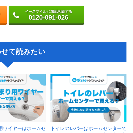
イースマイル に電話相談する
0120-091-026
わせて読みたい
用ワイヤーはホームセ
トイレのレバーはホームセンターで