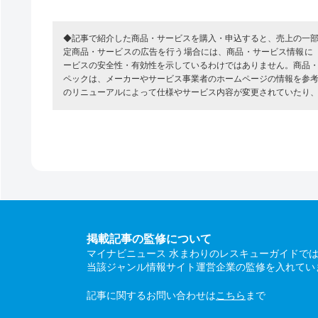
◆記事で紹介した商品・サービスを購入・申込すると、売上の一
定商品・サービスの広告を行う場合には、商品・サービス情報に
ービスの安全性・有効性を示しているわけではありません。商品
ペックは、メーカーやサービス事業者のホームページの情報を参
のリニューアルによって仕様やサービス内容が変更されていたり
掲載記事の監修について
マイナビニュース 水まわりのレスキューガイドで
当該ジャンル情報サイト運営企業の監修を入れてい
記事に関するお問い合わせは
こちら
まで