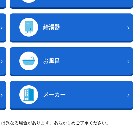
給湯器
お風呂
メーカー
とは異なる場合があります。あらかじめご了承ください。