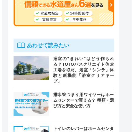
あわせて読みたい
浴室の”きれい”はどう作られ
る？TOTOバスクリエイト佐倉
工場を取材。浴室「シンラ」体
験と新機能「浴室クリアキー
プ」
排水管つまり用ワイヤーはホー
ムセンターで買える？ 種類・選
び方と安全な使い方
トイレのレバーはホームセンタ