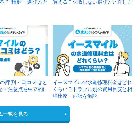
る？ 種類・選び方と
買える？失敗しない選び方と直し方
の評判・口コミはど
イースマイルの水道修理料金はどれ
応・注意点を中立的に
くらい？トラブル別の費用目安と相
場比較・内訳を解説
ム一覧を見る