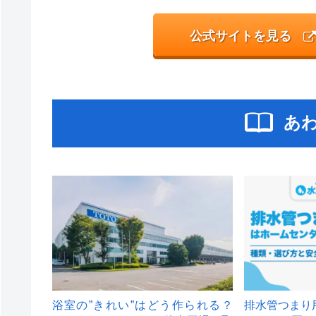
公式サイトを見る
あ
浴室の”きれい”はどう作られる？
排水管つまり