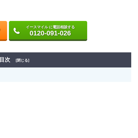
イースマイル に電話相談する
0120-091-026
目次
[閉じる]