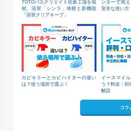
TOTOバスクリエイト佐倉工場を取
ンターで買え
材。浴室「シンラ」体験と新機能
安全な使い方
「浴室クリアキープ」
カビキラーとカビハイターの違い
イースマイル
は？使う場所で選ぶ！
う？料金・対
解説
コラ