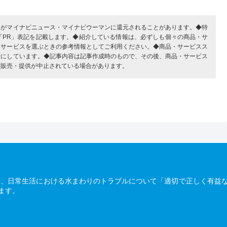
部がマイナビニュース・マイナビウーマンに還元されることがあります。◆特
「PR」表記を記載します。◆紹介している情報は、必ずしも個々の商品・サ
・サービスを選ぶときの参考情報としてご利用ください。◆商品・サービスス
考にしています。◆記事内容は記事作成時のもので、その後、商品・サービス
、販売・提供が中止されている場合があります。
は、日常生活における水まわりのトラブルについて「適切で正しく有益
ます。