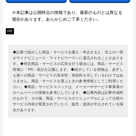
※本記事は公開時点の情報であり、最新のものとは異なる
場合があります。あらかじめご了承ください。
PR
◆記事で紹介した商品・サービスを購入・申込すると、売上の一部
がマイナビニュース・マイナビウーマンに還元されることがありま
す。◆特定商品・サービスの広告を行う場合には、商品・サービス
情報に「PR」表記を記載します。◆紹介している情報は、必ずし
も個々の商品・サービスの安全性・有効性を示しているわけではあ
りません。商品・サービスを選ぶときの参考情報としてご利用くだ
さい。◆商品・サービススペックは、メーカーやサービス事業者の
ホームページの情報を参考にしています。◆記事内容は記事作成時
のもので、その後、商品・サービスのリニューアルによって仕様や
サービス内容が変更されていたり、販売・提供が中止されている場
合があります。