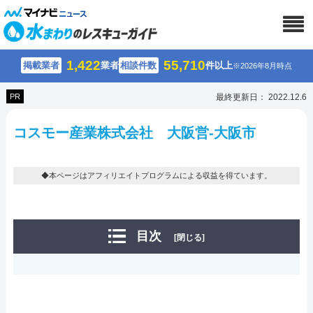
1,422
55,710
掲載業者
業者
相談件数
件以上
※2026年8月時点
PR
最終更新日： 2022.12.6
コスモー産業株式会社 大阪営-大阪市
◆本ページはアフィリエイトプログラムによる収益を得ています。
目次
[閉じる]