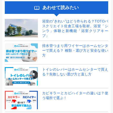
あわせて読みたい
浴室の”きれい”はどう作られる？TOTOバ
スクリエイト佐倉工場を取材。浴室「シ
ンラ」体験と新機能「浴室クリアキー
プ」
排水管つまり用ワイヤーはホームセンタ
ーで買える？ 種類・選び方と安全な使い
方
トイレのレバーはホームセンターで買え
る？失敗しない選び方と直し方
カビキラーとカビハイターの違いは？使
う場所で選ぶ！