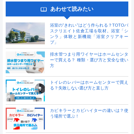
あわせて読みたい
浴室の”きれい”はどう作られる？TOTOバ
スクリエイト佐倉工場を取材。浴室「シ
ンラ」体験と新機能「浴室クリアキー
プ」
排水管つまり用ワイヤーはホームセンタ
ーで買える？ 種類・選び方と安全な使い
方
トイレのレバーはホームセンターで買え
る？失敗しない選び方と直し方
カビキラーとカビハイターの違いは？使
う場所で選ぶ！