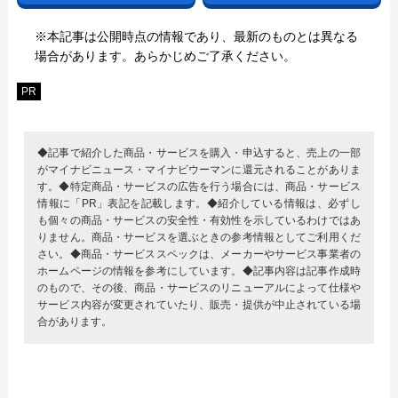
※本記事は公開時点の情報であり、最新のものとは異なる
場合があります。あらかじめご了承ください。
PR
◆記事で紹介した商品・サービスを購入・申込すると、売上の一部
がマイナビニュース・マイナビウーマンに還元されることがありま
す。◆特定商品・サービスの広告を行う場合には、商品・サービス
情報に「PR」表記を記載します。◆紹介している情報は、必ずし
も個々の商品・サービスの安全性・有効性を示しているわけではあ
りません。商品・サービスを選ぶときの参考情報としてご利用くだ
さい。◆商品・サービススペックは、メーカーやサービス事業者の
ホームページの情報を参考にしています。◆記事内容は記事作成時
のもので、その後、商品・サービスのリニューアルによって仕様や
サービス内容が変更されていたり、販売・提供が中止されている場
合があります。