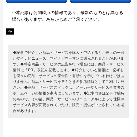
※本記事は公開時点の情報であり、最新のものとは異なる
場合があります。あらかじめご了承ください。
PR
◆記事で紹介した商品・サービスを購入・申込すると、売上の一部
がマイナビニュース・マイナビウーマンに還元されることがありま
す。◆特定商品・サービスの広告を行う場合には、商品・サービス
情報に「PR」表記を記載します。◆紹介している情報は、必ずし
も個々の商品・サービスの安全性・有効性を示しているわけではあ
りません。商品・サービスを選ぶときの参考情報としてご利用くだ
さい。◆商品・サービススペックは、メーカーやサービス事業者の
ホームページの情報を参考にしています。◆記事内容は記事作成時
のもので、その後、商品・サービスのリニューアルによって仕様や
サービス内容が変更されていたり、販売・提供が中止されている場
合があります。