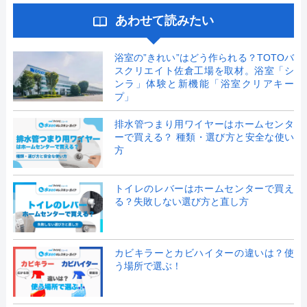
あわせて読みたい
浴室の”きれい”はどう作られる？TOTOバ
スクリエイト佐倉工場を取材。浴室「シ
ンラ」体験と新機能「浴室クリアキー
プ」
排水管つまり用ワイヤーはホームセンタ
ーで買える？ 種類・選び方と安全な使い
方
トイレのレバーはホームセンターで買え
る？失敗しない選び方と直し方
カビキラーとカビハイターの違いは？使
う場所で選ぶ！