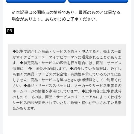
※本記事は公開時点の情報であり、最新のものとは異なる
場合があります。あらかじめご了承ください。
PR
◆記事で紹介した商品・サービスを購入・申込すると、売上の一部
がマイナビニュース・マイナビウーマンに還元されることがありま
す。◆特定商品・サービスの広告を行う場合には、商品・サービス
情報に「PR」表記を記載します。◆紹介している情報は、必ずし
も個々の商品・サービスの安全性・有効性を示しているわけではあ
りません。商品・サービスを選ぶときの参考情報としてご利用くだ
さい。◆商品・サービススペックは、メーカーやサービス事業者の
ホームページの情報を参考にしています。◆記事内容は記事作成時
のもので、その後、商品・サービスのリニューアルによって仕様や
サービス内容が変更されていたり、販売・提供が中止されている場
合があります。