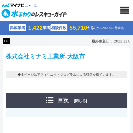
1,422
55,710
掲載業者
業者
相談件数
件以上
※2026年8月時点
PR
最終更新日： 2022.12.6
株式会社ミナミ工業所-大阪市
◆本ページはアフィリエイトプログラムによる収益を得ています。
目次
[閉じる]