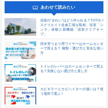
あわせて読みたい
浴室の”きれい”はどう作られる？TOTOバ
スクリエイト佐倉工場を取材。浴室「シ
ンラ」体験と新機能「浴室クリアキー
プ」
排水管つまり用ワイヤーはホームセンタ
ーで買える？ 種類・選び方と安全な使い
方
トイレのレバーはホームセンターで買え
る？失敗しない選び方と直し方
カビキラーとカビハイターの違いは？使
う場所で選ぶ！