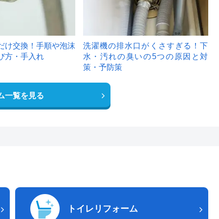
だけ交換！手順や泡沫
洗濯機の排水口がくさすぎる！下
び方・手入れ
水・汚れの臭いの5つの原因と対
策・予防策
ム一覧を見る
トイレリフォーム