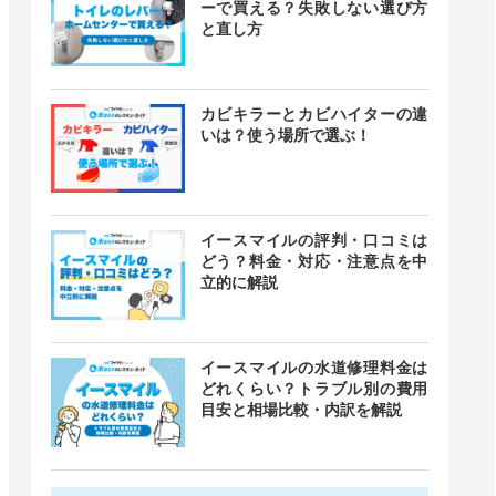
ーで買える？失敗しない選び方
と直し方
カビキラーとカビハイターの違
いは？使う場所で選ぶ！
イースマイルの評判・口コミは
どう？料金・対応・注意点を中
立的に解説
イースマイルの水道修理料金は
どれくらい？トラブル別の費用
目安と相場比較・内訳を解説