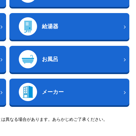
給湯器
お風呂
メーカー
とは異なる場合があります。あらかじめご了承ください。