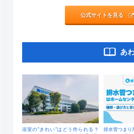
公式サイトを見る
あ
浴室の”きれい”はどう作られる？
排水管つまり