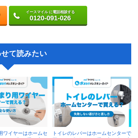
イースマイル に電話相談する
0120-091-026
わせて読みたい
用ワイヤーはホームセ
トイレのレバーはホームセンターで