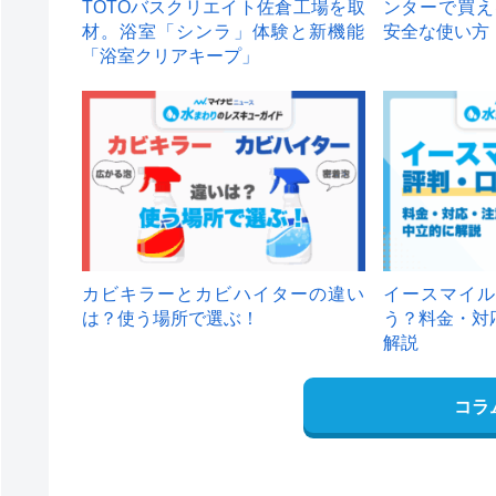
TOTOバスクリエイト佐倉工場を取
ンターで買え
材。浴室「シンラ」体験と新機能
安全な使い方
「浴室クリアキープ」
カビキラーとカビハイターの違い
イースマイル
は？使う場所で選ぶ！
う？料金・対
解説
コラ