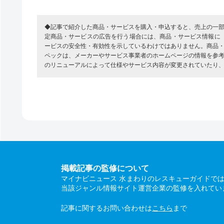
◆記事で紹介した商品・サービスを購入・申込すると、売上の一
定商品・サービスの広告を行う場合には、商品・サービス情報に
ービスの安全性・有効性を示しているわけではありません。商品
ペックは、メーカーやサービス事業者のホームページの情報を参
のリニューアルによって仕様やサービス内容が変更されていたり
掲載記事の監修について
マイナビニュース 水まわりのレスキューガイドで
当該ジャンル情報サイト運営企業の監修を入れてい
記事に関するお問い合わせは
こちら
まで