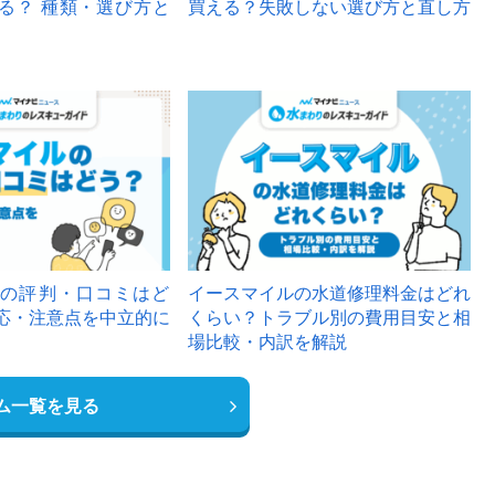
る？ 種類・選び方と
買える？失敗しない選び方と直し方
の評判・口コミはど
イースマイルの水道修理料金はどれ
応・注意点を中立的に
くらい？トラブル別の費用目安と相
場比較・内訳を解説
ム一覧を見る