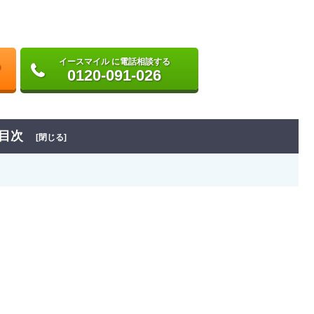
イースマイル に電話相談する
0120-091-026
目次
[閉じる]