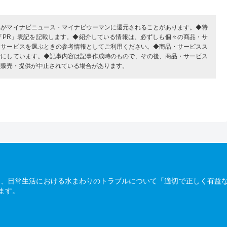
部がマイナビニュース・マイナビウーマンに還元されることがあります。◆特
「PR」表記を記載します。◆紹介している情報は、必ずしも個々の商品・サ
・サービスを選ぶときの参考情報としてご利用ください。◆商品・サービスス
考にしています。◆記事内容は記事作成時のもので、その後、商品・サービス
、販売・提供が中止されている場合があります。
は、日常生活における水まわりのトラブルについて「適切で正しく有益
ます。