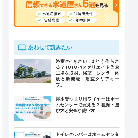
あわせて読みたい
浴室の”きれい”はどう作られ
る？TOTOバスクリエイト佐倉
工場を取材。浴室「シンラ」体
験と新機能「浴室クリアキー
プ」
排水管つまり用ワイヤーはホー
ムセンターで買える？ 種類・選
び方と安全な使い方
トイレのレバーはホームセンタ