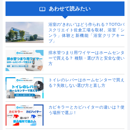
あわせて読みたい
浴室の”きれい”はどう作られる？TOTOバ
スクリエイト佐倉工場を取材。浴室「シ
ンラ」体験と新機能「浴室クリアキー
プ」
排水管つまり用ワイヤーはホームセンタ
ーで買える？ 種類・選び方と安全な使い
方
トイレのレバーはホームセンターで買え
る？失敗しない選び方と直し方
カビキラーとカビハイターの違いは？使
う場所で選ぶ！