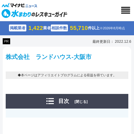
1,422
55,710
掲載業者
業者
相談件数
件以上
※2026年8月時点
PR
最終更新日： 2022.12.6
株式会社 ランドハウス-大阪市
◆本ページはアフィリエイトプログラムによる収益を得ています。
目次
[閉じる]