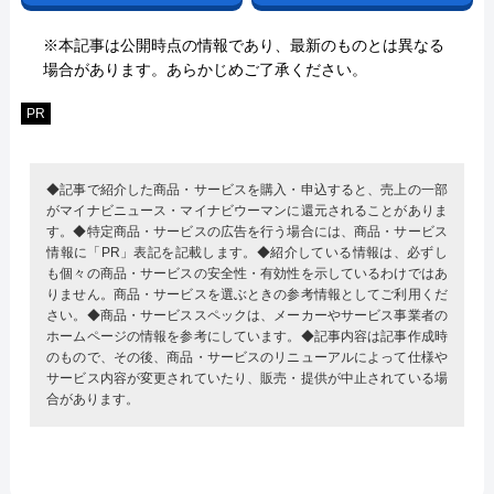
※本記事は公開時点の情報であり、最新のものとは異なる
場合があります。あらかじめご了承ください。
PR
◆記事で紹介した商品・サービスを購入・申込すると、売上の一部
がマイナビニュース・マイナビウーマンに還元されることがありま
す。◆特定商品・サービスの広告を行う場合には、商品・サービス
情報に「PR」表記を記載します。◆紹介している情報は、必ずし
も個々の商品・サービスの安全性・有効性を示しているわけではあ
りません。商品・サービスを選ぶときの参考情報としてご利用くだ
さい。◆商品・サービススペックは、メーカーやサービス事業者の
ホームページの情報を参考にしています。◆記事内容は記事作成時
のもので、その後、商品・サービスのリニューアルによって仕様や
サービス内容が変更されていたり、販売・提供が中止されている場
合があります。