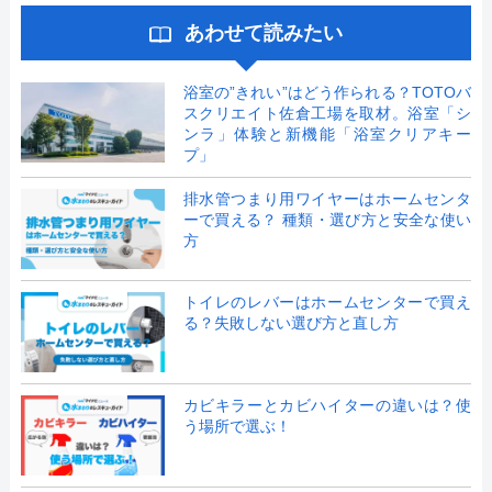
あわせて読みたい
浴室の”きれい”はどう作られる？TOTOバ
スクリエイト佐倉工場を取材。浴室「シ
ンラ」体験と新機能「浴室クリアキー
プ」
排水管つまり用ワイヤーはホームセンタ
ーで買える？ 種類・選び方と安全な使い
方
トイレのレバーはホームセンターで買え
る？失敗しない選び方と直し方
カビキラーとカビハイターの違いは？使
う場所で選ぶ！