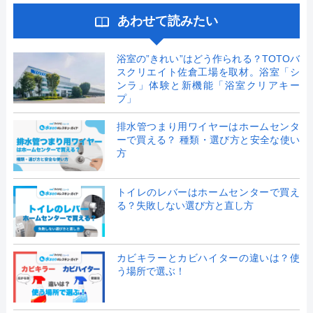
あわせて読みたい
浴室の”きれい”はどう作られる？TOTOバ
スクリエイト佐倉工場を取材。浴室「シ
ンラ」体験と新機能「浴室クリアキー
プ」
排水管つまり用ワイヤーはホームセンタ
ーで買える？ 種類・選び方と安全な使い
方
トイレのレバーはホームセンターで買え
る？失敗しない選び方と直し方
カビキラーとカビハイターの違いは？使
う場所で選ぶ！