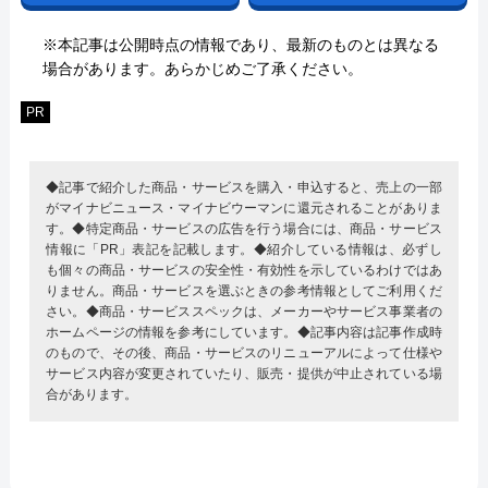
※本記事は公開時点の情報であり、最新のものとは異なる
場合があります。あらかじめご了承ください。
PR
◆記事で紹介した商品・サービスを購入・申込すると、売上の一部
がマイナビニュース・マイナビウーマンに還元されることがありま
す。◆特定商品・サービスの広告を行う場合には、商品・サービス
情報に「PR」表記を記載します。◆紹介している情報は、必ずし
も個々の商品・サービスの安全性・有効性を示しているわけではあ
りません。商品・サービスを選ぶときの参考情報としてご利用くだ
さい。◆商品・サービススペックは、メーカーやサービス事業者の
ホームページの情報を参考にしています。◆記事内容は記事作成時
のもので、その後、商品・サービスのリニューアルによって仕様や
サービス内容が変更されていたり、販売・提供が中止されている場
合があります。