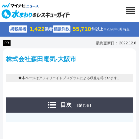
1,422
55,710
掲載業者
業者
相談件数
件以上
※2026年8月時点
PR
最終更新日： 2022.12.6
株式会社森田電気-大阪市
◆本ページはアフィリエイトプログラムによる収益を得ています。
目次
[閉じる]