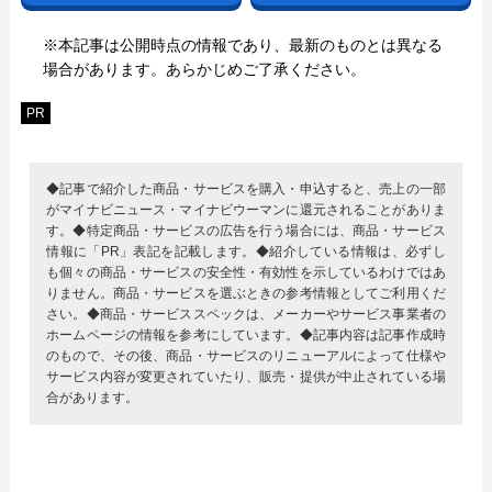
※本記事は公開時点の情報であり、最新のものとは異なる
場合があります。あらかじめご了承ください。
PR
◆記事で紹介した商品・サービスを購入・申込すると、売上の一部
がマイナビニュース・マイナビウーマンに還元されることがありま
す。◆特定商品・サービスの広告を行う場合には、商品・サービス
情報に「PR」表記を記載します。◆紹介している情報は、必ずし
も個々の商品・サービスの安全性・有効性を示しているわけではあ
りません。商品・サービスを選ぶときの参考情報としてご利用くだ
さい。◆商品・サービススペックは、メーカーやサービス事業者の
ホームページの情報を参考にしています。◆記事内容は記事作成時
のもので、その後、商品・サービスのリニューアルによって仕様や
サービス内容が変更されていたり、販売・提供が中止されている場
合があります。