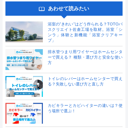
あわせて読みたい
浴室の”きれい”はどう作られる？TOTOバ
スクリエイト佐倉工場を取材。浴室「シ
ンラ」体験と新機能「浴室クリアキー
プ」
排水管つまり用ワイヤーはホームセンタ
ーで買える？ 種類・選び方と安全な使い
方
トイレのレバーはホームセンターで買え
る？失敗しない選び方と直し方
カビキラーとカビハイターの違いは？使
う場所で選ぶ！