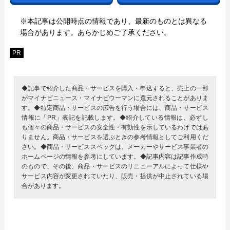
※本記事は公開時点の情報であり、最新のものとは異なる
場合があります。あらかじめご了承ください。
PR
◆記事で紹介した商品・サービスを購入・申込すると、売上の一部
がマイナビニュース・マイナビウーマンに還元されることがありま
す。◆特定商品・サービスの広告を行う場合には、商品・サービス
情報に「PR」表記を記載します。◆紹介している情報は、必ずし
も個々の商品・サービスの安全性・有効性を示しているわけではあ
りません。商品・サービスを選ぶときの参考情報としてご利用くだ
さい。◆商品・サービススペックは、メーカーやサービス事業者の
ホームページの情報を参考にしています。◆記事内容は記事作成時
のもので、その後、商品・サービスのリニューアルによって仕様や
サービス内容が変更されていたり、販売・提供が中止されている場
合があります。