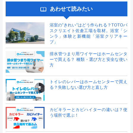
あわせて読みたい
浴室の”きれい”はどう作られる？TOTOバ
スクリエイト佐倉工場を取材。浴室「シ
ンラ」体験と新機能「浴室クリアキー
プ」
排水管つまり用ワイヤーはホームセンタ
ーで買える？ 種類・選び方と安全な使い
方
トイレのレバーはホームセンターで買え
る？失敗しない選び方と直し方
カビキラーとカビハイターの違いは？使
う場所で選ぶ！