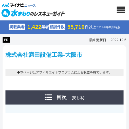
1,422
55,710
掲載業者
業者
相談件数
件以上
※2026年8月時点
PR
最終更新日： 2022.12.6
株式会社満田設備工業-大阪市
◆本ページはアフィリエイトプログラムによる収益を得ています。
目次
[閉じる]