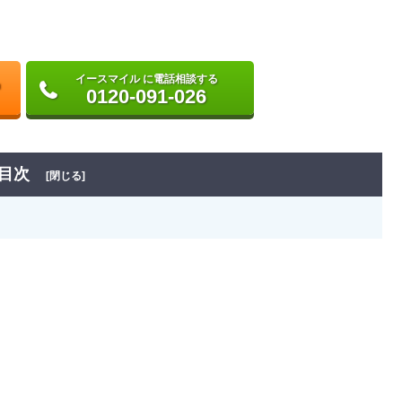
イースマイル に電話相談する
0120-091-026
目次
[閉じる]