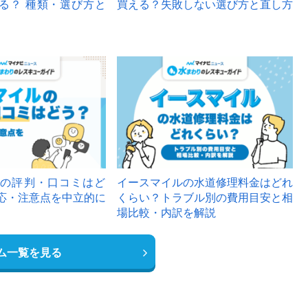
る？ 種類・選び方と
買える？失敗しない選び方と直し方
の評判・口コミはど
イースマイルの水道修理料金はどれ
応・注意点を中立的に
くらい？トラブル別の費用目安と相
場比較・内訳を解説
ム一覧を見る