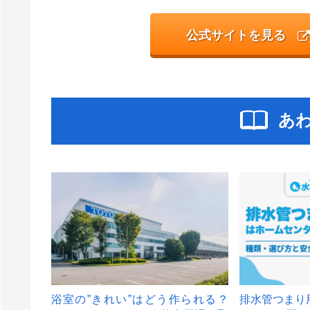
公式サイトを見る
あ
浴室の”きれい”はどう作られる？
排水管つまり