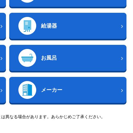
給湯器
お風呂
メーカー
とは異なる場合があります。あらかじめご了承ください。