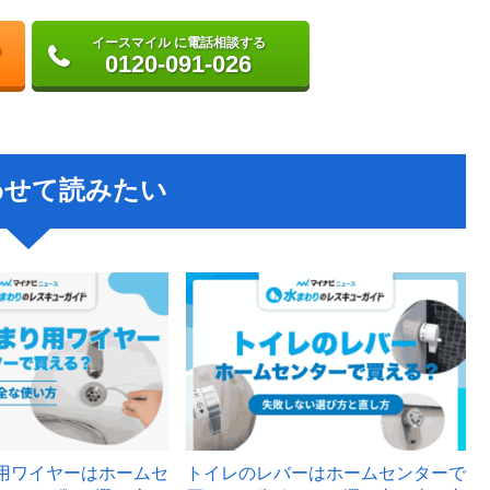
イースマイル に電話相談する
0120-091-026
わせて読みたい
用ワイヤーはホームセ
トイレのレバーはホームセンターで