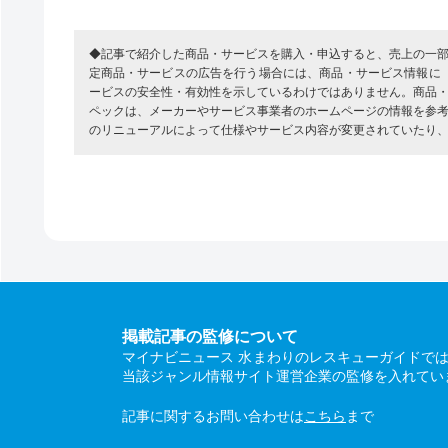
◆記事で紹介した商品・サービスを購入・申込すると、売上の一
定商品・サービスの広告を行う場合には、商品・サービス情報に
ービスの安全性・有効性を示しているわけではありません。商品
ペックは、メーカーやサービス事業者のホームページの情報を参
のリニューアルによって仕様やサービス内容が変更されていたり
掲載記事の監修について
マイナビニュース 水まわりのレスキューガイドで
当該ジャンル情報サイト運営企業の監修を入れてい
記事に関するお問い合わせは
こちら
まで