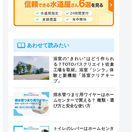
あわせて読みたい
浴室の”きれい”はどう作られ
る？TOTOバスクリエイト佐倉
工場を取材。浴室「シンラ」体
験と新機能「浴室クリアキー
プ」
排水管つまり用ワイヤーはホー
ムセンターで買える？ 種類・選
び方と安全な使い方
トイレのレバーはホームセンタ