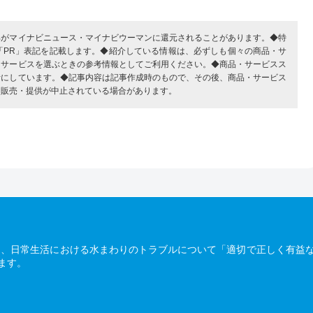
部がマイナビニュース・マイナビウーマンに還元されることがあります。◆特
「PR」表記を記載します。◆紹介している情報は、必ずしも個々の商品・サ
・サービスを選ぶときの参考情報としてご利用ください。◆商品・サービスス
考にしています。◆記事内容は記事作成時のもので、その後、商品・サービス
、販売・提供が中止されている場合があります。
は、日常生活における水まわりのトラブルについて「適切で正しく有益
ます。