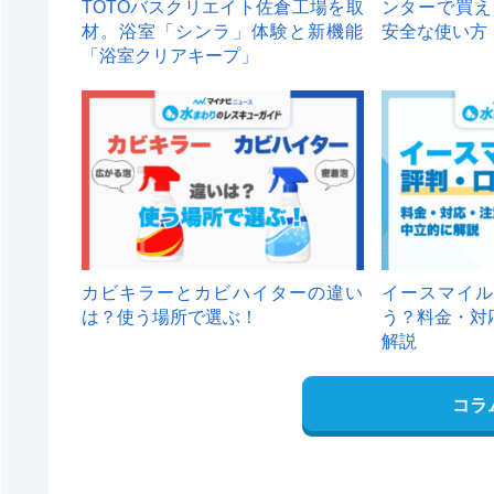
TOTOバスクリエイト佐倉工場を取
ンターで買え
材。浴室「シンラ」体験と新機能
安全な使い方
「浴室クリアキープ」
カビキラーとカビハイターの違い
イースマイル
は？使う場所で選ぶ！
う？料金・対
解説
コラ