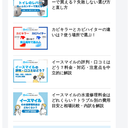
ーで買える？失敗しない選び方
と直し方
カビキラーとカビハイターの違
いは？使う場所で選ぶ！
イースマイルの評判・口コミは
どう？料金・対応・注意点を中
立的に解説
イースマイルの水道修理料金は
どれくらい？トラブル別の費用
目安と相場比較・内訳を解説