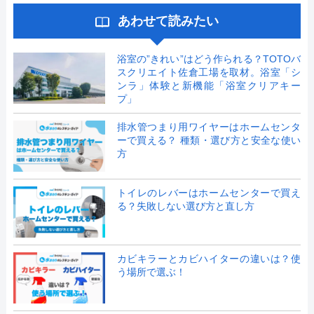
あわせて読みたい
浴室の”きれい”はどう作られる？TOTOバ
スクリエイト佐倉工場を取材。浴室「シ
ンラ」体験と新機能「浴室クリアキー
プ」
排水管つまり用ワイヤーはホームセンタ
ーで買える？ 種類・選び方と安全な使い
方
トイレのレバーはホームセンターで買え
る？失敗しない選び方と直し方
カビキラーとカビハイターの違いは？使
う場所で選ぶ！