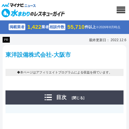
1,422
55,710
掲載業者
業者
相談件数
件以上
※2026年8月時点
PR
最終更新日： 2022.12.6
東洋設備株式会社-大阪市
◆本ページはアフィリエイトプログラムによる収益を得ています。
目次
[閉じる]