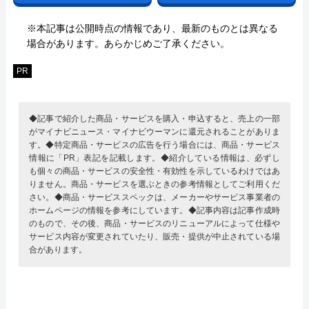
※本記事は公開時点の情報であり、最新のものとは異なる
場合があります。あらかじめご了承ください。
PR
◆記事で紹介した商品・サービスを購入・申込すると、売上の一部
がマイナビニュース・マイナビウーマンに還元されることがありま
す。◆特定商品・サービスの広告を行う場合には、商品・サービス
情報に「PR」表記を記載します。◆紹介している情報は、必ずし
も個々の商品・サービスの安全性・有効性を示しているわけではあ
りません。商品・サービスを選ぶときの参考情報としてご利用くだ
さい。◆商品・サービススペックは、メーカーやサービス事業者の
ホームページの情報を参考にしています。◆記事内容は記事作成時
のもので、その後、商品・サービスのリニューアルによって仕様や
サービス内容が変更されていたり、販売・提供が中止されている場
合があります。