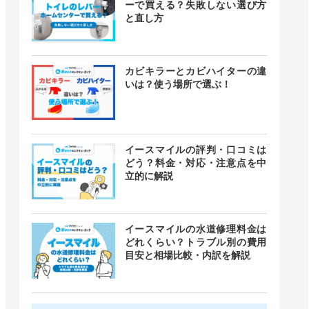
ーで買える？失敗しない選び方
と直し方
カビキラーとカビハイターの違
いは？使う場所で選ぶ！
イースマイルの評判・口コミは
どう？料金・対応・注意点を中
立的に解説
イースマイルの水道修理料金は
どれくらい？トラブル別の費用
目安と相場比較・内訳を解説