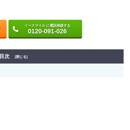
イースマイル に電話相談する
0120-091-026
目次
[閉じる]