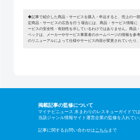
◆記事で紹介した商品・サービスを購入・申込すると、売上の一
定商品・サービスの広告を行う場合には、商品・サービス情報に
ービスの安全性・有効性を示しているわけではありません。商品
ペックは、メーカーやサービス事業者のホームページの情報を参
のリニューアルによって仕様やサービス内容が変更されていたり
掲載記事の監修について
マイナビニュース 水まわりのレスキューガイドで
当該ジャンル情報サイト運営企業の監修を入れてい
記事に関するお問い合わせは
こちら
まで