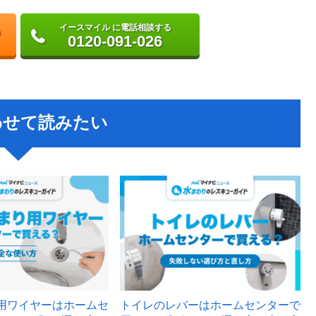
イースマイル に電話相談する
0120-091-026
わせて読みたい
用ワイヤーはホームセ
トイレのレバーはホームセンターで