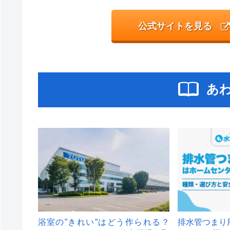
公式サイトを見る
あ
浴室の”きれい”はどう作られる？
排水管つまり