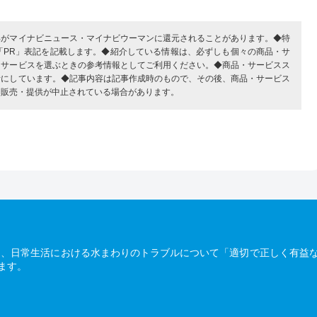
部がマイナビニュース・マイナビウーマンに還元されることがあります。◆特
「PR」表記を記載します。◆紹介している情報は、必ずしも個々の商品・サ
・サービスを選ぶときの参考情報としてご利用ください。◆商品・サービスス
考にしています。◆記事内容は記事作成時のもので、その後、商品・サービス
、販売・提供が中止されている場合があります。
は、日常生活における水まわりのトラブルについて「適切で正しく有益
ます。