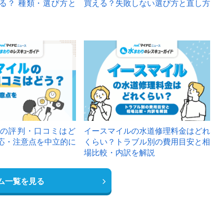
る？ 種類・選び方と
買える？失敗しない選び方と直し方
の評判・口コミはど
イースマイルの水道修理料金はどれ
応・注意点を中立的に
くらい？トラブル別の費用目安と相
場比較・内訳を解説
ム一覧を見る