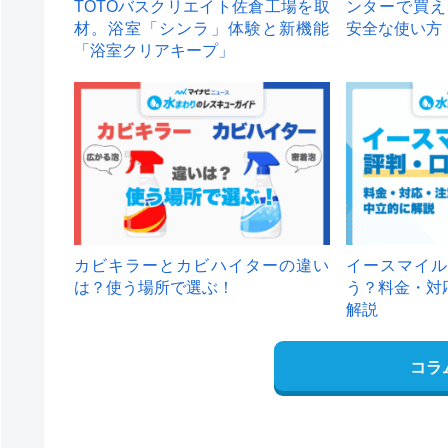
TOTOバスクリエイト佐倉工場を取
ンターで買え
材。浴室「シンラ」体験と新機能
安全な使い方
「浴室クリアキープ」
カビキラーとカビハイターの違い
イースマイル
は？使う場所で選ぶ！
う？料金・対
解説
コラ