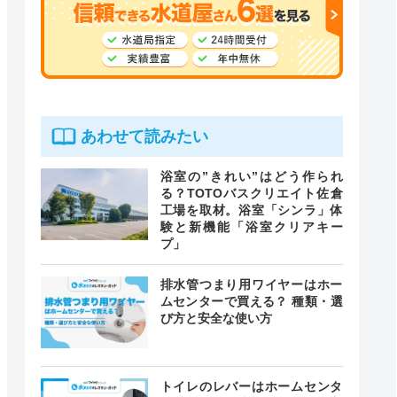
あわせて読みたい
浴室の”きれい”はどう作られ
る？TOTOバスクリエイト佐倉
工場を取材。浴室「シンラ」体
験と新機能「浴室クリアキー
プ」
排水管つまり用ワイヤーはホー
ムセンターで買える？ 種類・選
び方と安全な使い方
トイレのレバーはホームセンタ