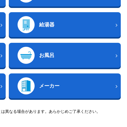
給湯器
お風呂
メーカー
とは異なる場合があります。あらかじめご了承ください。