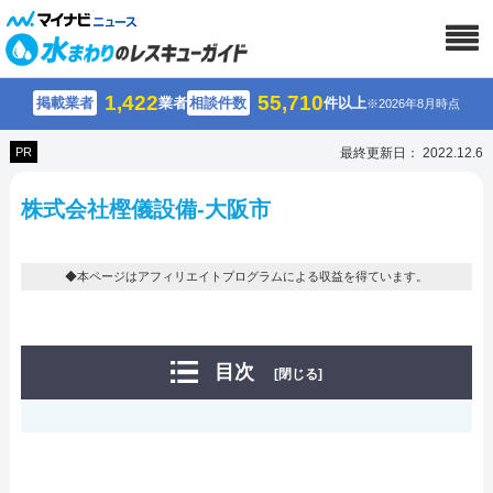
1,422
55,710
掲載業者
業者
相談件数
件以上
※2026年8月時点
PR
最終更新日： 2022.12.6
株式会社樫儀設備-大阪市
◆本ページはアフィリエイトプログラムによる収益を得ています。
目次
[閉じる]