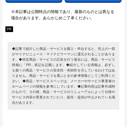
※本記事は公開時点の情報であり、最新のものとは異なる
場合があります。あらかじめご了承ください。
PR
◆記事で紹介した商品・サービスを購入・申込すると、売上の一部
がマイナビニュース・マイナビウーマンに還元されることがありま
す。◆特定商品・サービスの広告を行う場合には、商品・サービス
情報に「PR」表記を記載します。◆紹介している情報は、必ずし
も個々の商品・サービスの安全性・有効性を示しているわけではあ
りません。商品・サービスを選ぶときの参考情報としてご利用くだ
さい。◆商品・サービススペックは、メーカーやサービス事業者の
ホームページの情報を参考にしています。◆記事内容は記事作成時
のもので、その後、商品・サービスのリニューアルによって仕様や
サービス内容が変更されていたり、販売・提供が中止されている場
合があります。