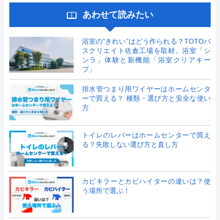
あわせて読みたい
浴室の”きれい”はどう作られる？TOTOバ
スクリエイト佐倉工場を取材。浴室「シ
ンラ」体験と新機能「浴室クリアキー
プ」
排水管つまり用ワイヤーはホームセンタ
ーで買える？ 種類・選び方と安全な使い
方
トイレのレバーはホームセンターで買え
る？失敗しない選び方と直し方
カビキラーとカビハイターの違いは？使
う場所で選ぶ！