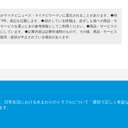
部がマイナビニュース・マイナビウーマンに還元されることがあります。◆特
「PR」表記を記載します。◆紹介している情報は、必ずしも個々の商品・サ
・サービスを選ぶときの参考情報としてご利用ください。◆商品・サービスス
考にしています。◆記事内容は記事作成時のもので、その後、商品・サービス
、販売・提供が中止されている場合があります。
は、日常生活における水まわりのトラブルについて「適切で正しく有益
ます。