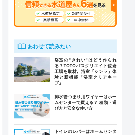
あわせて読みたい
浴室の”きれい”はどう作られ
る？TOTOバスクリエイト佐倉
工場を取材。浴室「シンラ」体
験と新機能「浴室クリアキー
プ」
排水管つまり用ワイヤーはホー
ムセンターで買える？ 種類・選
び方と安全な使い方
トイレのレバーはホームセンタ