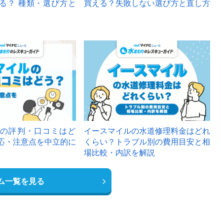
る？ 種類・選び方と
買える？失敗しない選び方と直し方
の評判・口コミはど
イースマイルの水道修理料金はどれ
応・注意点を中立的に
くらい？トラブル別の費用目安と相
場比較・内訳を解説
ム一覧を見る