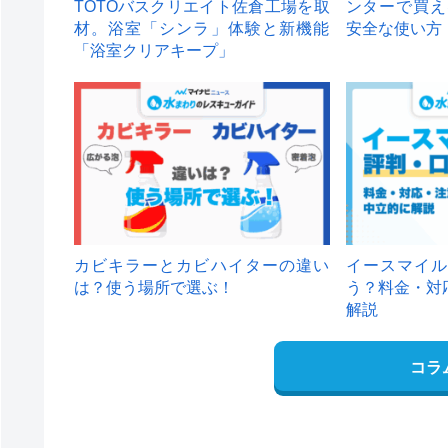
TOTOバスクリエイト佐倉工場を取
ンターで買え
材。浴室「シンラ」体験と新機能
安全な使い方
「浴室クリアキープ」
カビキラーとカビハイターの違い
イースマイル
は？使う場所で選ぶ！
う？料金・対
解説
コラ