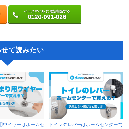
イースマイル に電話相談する
0120-091-026
わせて読みたい
用ワイヤーはホームセ
トイレのレバーはホームセンターで