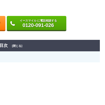
イースマイル に電話相談する
0120-091-026
目次
[閉じる]