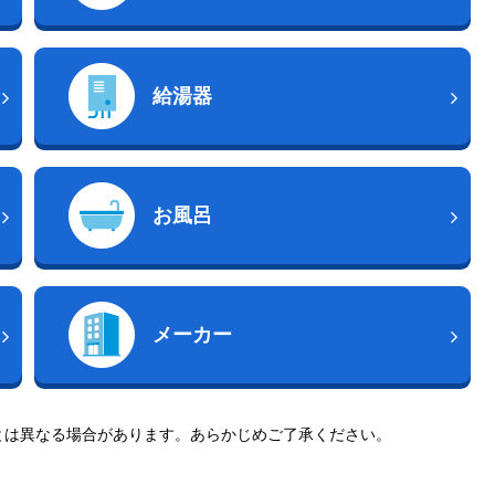
給湯器
お風呂
メーカー
とは異なる場合があります。あらかじめご了承ください。