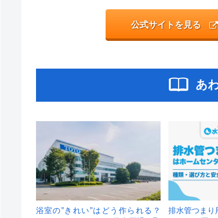
公式サイトを見る
あ
浴室の”きれい”はどう作られる？
排水管つまり