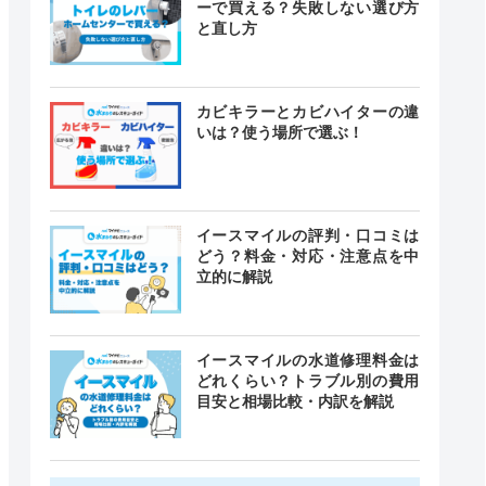
ーで買える？失敗しない選び方
と直し方
カビキラーとカビハイターの違
いは？使う場所で選ぶ！
イースマイルの評判・口コミは
どう？料金・対応・注意点を中
立的に解説
イースマイルの水道修理料金は
どれくらい？トラブル別の費用
目安と相場比較・内訳を解説