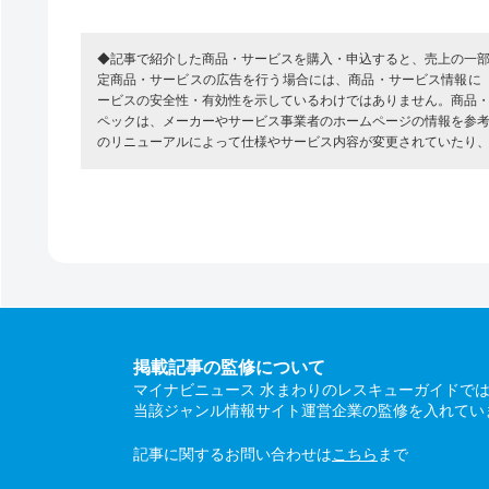
◆記事で紹介した商品・サービスを購入・申込すると、売上の一
定商品・サービスの広告を行う場合には、商品・サービス情報に
ービスの安全性・有効性を示しているわけではありません。商品
ペックは、メーカーやサービス事業者のホームページの情報を参
のリニューアルによって仕様やサービス内容が変更されていたり
掲載記事の監修について
マイナビニュース 水まわりのレスキューガイドで
当該ジャンル情報サイト運営企業の監修を入れてい
記事に関するお問い合わせは
こちら
まで