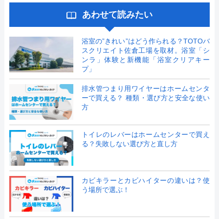
あわせて読みたい
浴室の”きれい”はどう作られる？TOTOバ
スクリエイト佐倉工場を取材。浴室「シ
ンラ」体験と新機能「浴室クリアキー
プ」
排水管つまり用ワイヤーはホームセンタ
ーで買える？ 種類・選び方と安全な使い
方
トイレのレバーはホームセンターで買え
る？失敗しない選び方と直し方
カビキラーとカビハイターの違いは？使
う場所で選ぶ！