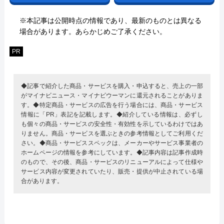
※本記事は公開時点の情報であり、最新のものとは異なる
場合があります。あらかじめご了承ください。
PR
◆記事で紹介した商品・サービスを購入・申込すると、売上の一部
がマイナビニュース・マイナビウーマンに還元されることがありま
す。◆特定商品・サービスの広告を行う場合には、商品・サービス
情報に「PR」表記を記載します。◆紹介している情報は、必ずし
も個々の商品・サービスの安全性・有効性を示しているわけではあ
りません。商品・サービスを選ぶときの参考情報としてご利用くだ
さい。◆商品・サービススペックは、メーカーやサービス事業者の
ホームページの情報を参考にしています。◆記事内容は記事作成時
のもので、その後、商品・サービスのリニューアルによって仕様や
サービス内容が変更されていたり、販売・提供が中止されている場
合があります。