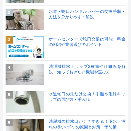
水道・蛇口ハンドルレバーの交換手順・
2
方法を分かりやすく解説
ホームセンターで蛇口交換は可能！料金
3
の相場や業者選びのポイント
洗濯機排水トラップ2種類や仕組みを解
4
説！知っておきたい機能や選び方
水道蛇口の先だけ交換！手順や泡沫キャ
5
ップの選び方・手入れ
洗濯機の排水口がくさすぎる！下水・汚
6
れの臭いの5つの原因と対策・予防策