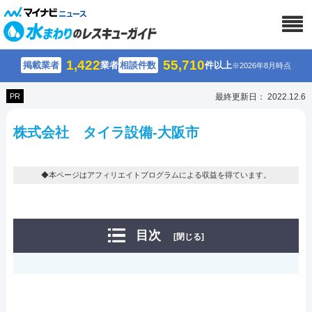
1,422
55,710
掲載業者
業者
相談件数
件以上
※2026年8月時点
PR
最終更新日： 2022.12.6
株式会社 タイラ設備-大阪市
◆本ページはアフィリエイトプログラムによる収益を得ています。
目次
[閉じる]