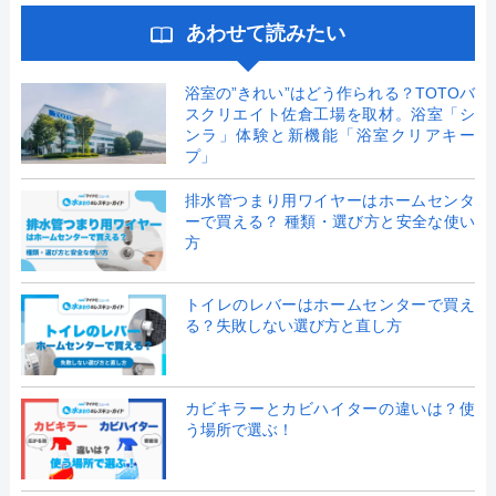
あわせて読みたい
浴室の”きれい”はどう作られる？TOTOバ
スクリエイト佐倉工場を取材。浴室「シ
ンラ」体験と新機能「浴室クリアキー
プ」
排水管つまり用ワイヤーはホームセンタ
ーで買える？ 種類・選び方と安全な使い
方
トイレのレバーはホームセンターで買え
る？失敗しない選び方と直し方
カビキラーとカビハイターの違いは？使
う場所で選ぶ！