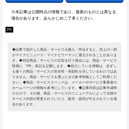
※本記事は公開時点の情報であり、最新のものとは異なる
場合があります。あらかじめご了承ください。
PR
◆記事で紹介した商品・サービスを購入・申込すると、売上の一部
がマイナビニュース・マイナビウーマンに還元されることがありま
す。◆特定商品・サービスの広告を行う場合には、商品・サービス
情報に「PR」表記を記載します。◆紹介している情報は、必ずし
も個々の商品・サービスの安全性・有効性を示しているわけではあ
りません。商品・サービスを選ぶときの参考情報としてご利用くだ
さい。◆商品・サービススペックは、メーカーやサービス事業者の
ホームページの情報を参考にしています。◆記事内容は記事作成時
のもので、その後、商品・サービスのリニューアルによって仕様や
サービス内容が変更されていたり、販売・提供が中止されている場
合があります。