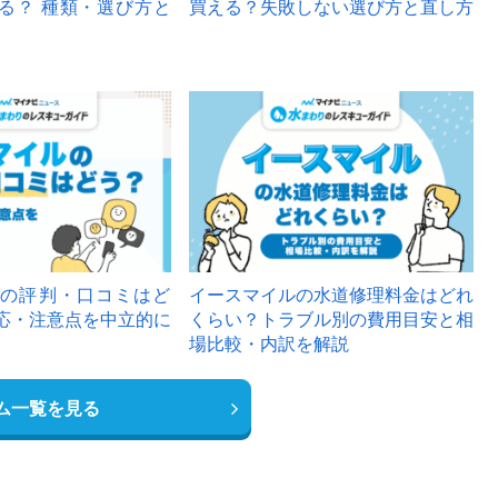
る？ 種類・選び方と
買える？失敗しない選び方と直し方
の評判・口コミはど
イースマイルの水道修理料金はどれ
応・注意点を中立的に
くらい？トラブル別の費用目安と相
場比較・内訳を解説
ム一覧を見る