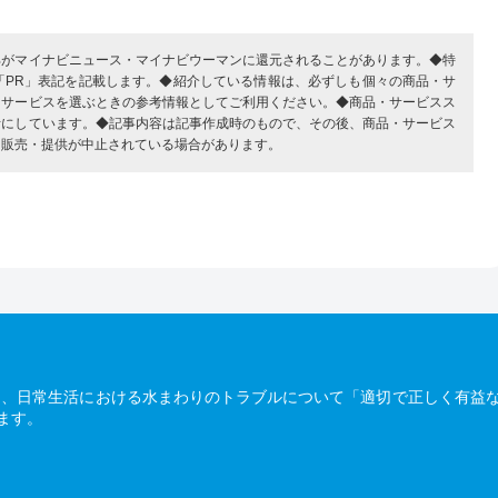
部がマイナビニュース・マイナビウーマンに還元されることがあります。◆特
「PR」表記を記載します。◆紹介している情報は、必ずしも個々の商品・サ
・サービスを選ぶときの参考情報としてご利用ください。◆商品・サービスス
考にしています。◆記事内容は記事作成時のもので、その後、商品・サービス
、販売・提供が中止されている場合があります。
は、日常生活における水まわりのトラブルについて「適切で正しく有益
ます。