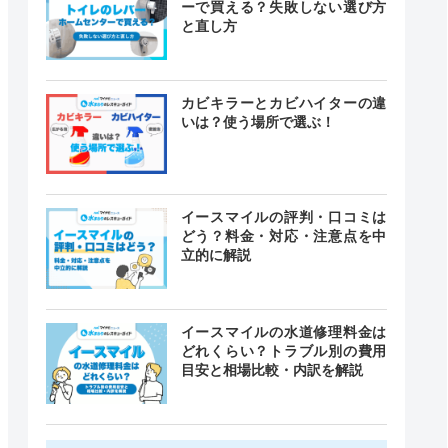
ーで買える？失敗しない選び方
と直し方
カビキラーとカビハイターの違
いは？使う場所で選ぶ！
イースマイルの評判・口コミは
どう？料金・対応・注意点を中
立的に解説
イースマイルの水道修理料金は
どれくらい？トラブル別の費用
目安と相場比較・内訳を解説