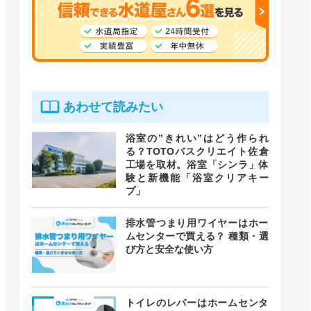
あわせて読みたい
浴室の”きれい”はどう作られ
る？TOTOバスクリエイト佐倉
工場を取材。浴室「シンラ」体
験と新機能「浴室クリアキー
プ」
排水管つまり用ワイヤーはホー
ムセンターで買える？ 種類・選
び方と安全な使い方
トイレのレバーはホームセンタ