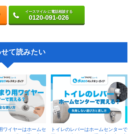
イースマイル に電話相談する
0120-091-026
わせて読みたい
用ワイヤーはホームセ
トイレのレバーはホームセンターで