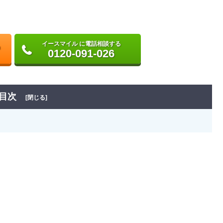
イースマイル に電話相談する
0120-091-026
目次
[閉じる]