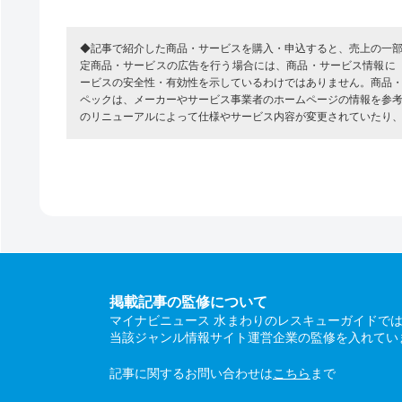
◆記事で紹介した商品・サービスを購入・申込すると、売上の一
定商品・サービスの広告を行う場合には、商品・サービス情報に
ービスの安全性・有効性を示しているわけではありません。商品
ペックは、メーカーやサービス事業者のホームページの情報を参
のリニューアルによって仕様やサービス内容が変更されていたり
掲載記事の監修について
マイナビニュース 水まわりのレスキューガイドで
当該ジャンル情報サイト運営企業の監修を入れてい
記事に関するお問い合わせは
こちら
まで