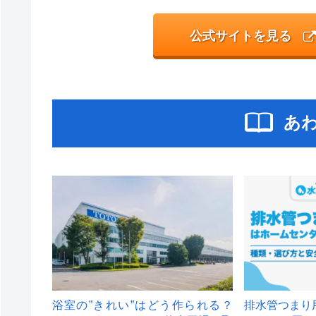
公式サイトを見る
あ
浴室の”きれい”はどう作られる？
排水管つまり