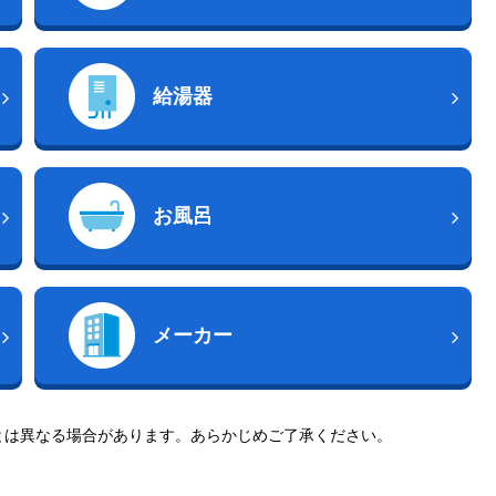
給湯器
お風呂
メーカー
とは異なる場合があります。あらかじめご了承ください。