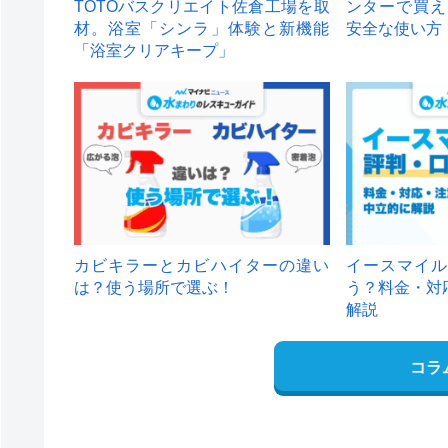
TOTOバスクリエイト佐倉工場を取
ンターで買え
材。浴室「シンラ」体験と新機能
安全な使い方
「浴室クリアキープ」
カビキラーとカビハイターの違い
イースマイル
は？使う場所で選ぶ！
う？料金・対
解説
コラ