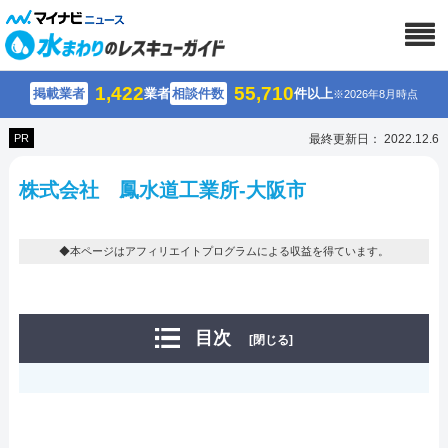
1,422
55,710
掲載業者
業者
相談件数
件以上
※2026年8月時点
PR
最終更新日： 2022.12.6
株式会社 鳳水道工業所-大阪市
◆本ページはアフィリエイトプログラムによる収益を得ています。
目次
[閉じる]