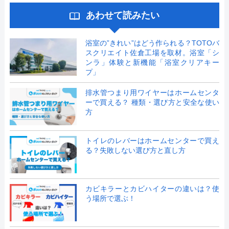
あわせて読みたい
浴室の”きれい”はどう作られる？TOTOバ
スクリエイト佐倉工場を取材。浴室「シ
ンラ」体験と新機能「浴室クリアキー
プ」
排水管つまり用ワイヤーはホームセンタ
ーで買える？ 種類・選び方と安全な使い
方
トイレのレバーはホームセンターで買え
る？失敗しない選び方と直し方
カビキラーとカビハイターの違いは？使
う場所で選ぶ！