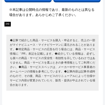
※本記事は公開時点の情報であり、最新のものとは異なる
場合があります。あらかじめご了承ください。
PR
◆記事で紹介した商品・サービスを購入・申込すると、売上の一部
がマイナビニュース・マイナビウーマンに還元されることがありま
す。◆特定商品・サービスの広告を行う場合には、商品・サービス
情報に「PR」表記を記載します。◆紹介している情報は、必ずし
も個々の商品・サービスの安全性・有効性を示しているわけではあ
りません。商品・サービスを選ぶときの参考情報としてご利用くだ
さい。◆商品・サービススペックは、メーカーやサービス事業者の
ホームページの情報を参考にしています。◆記事内容は記事作成時
のもので、その後、商品・サービスのリニューアルによって仕様や
サービス内容が変更されていたり、販売・提供が中止されている場
合があります。