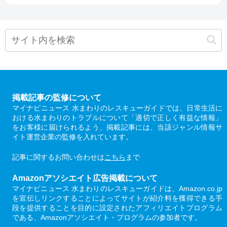
掲載記事の監修について
マイナビニュース 水まわりのレスキューガイドでは、日常生活に
おける水まわりのトラブルについて「適切で正しく有益な情報」
をお客様に届けられるよう、掲載記事には、当該ジャンル情報サ
イト運営企業の監修を入れています。
記事に関するお問い合わせは
こちら
まで
Amazonアソシエイト広告掲載について
マイナビニュース 水まわりのレスキューガイドは、Amazon.co.jp
を宣伝しリンクすることによってサイトが紹介料を獲得できる手
段を提供することを目的に設定されたアフィリエイトプログラム
である、Amazonアソシエイト・プログラムの参加者です。