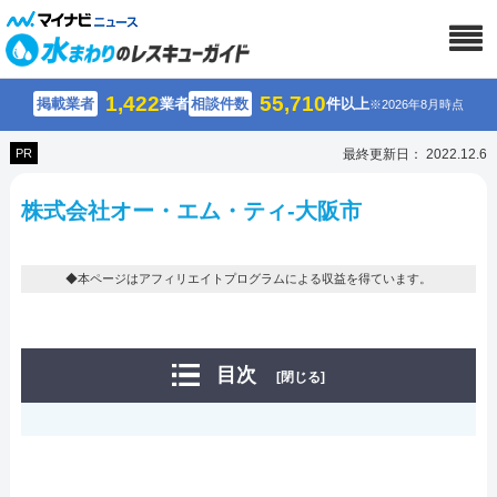
1,422
55,710
掲載業者
業者
相談件数
件以上
※2026年8月時点
PR
最終更新日： 2022.12.6
株式会社オー・エム・ティ-大阪市
◆本ページはアフィリエイトプログラムによる収益を得ています。
目次
[閉じる]