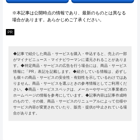
※本記事は公開時点の情報であり、最新のものとは異なる
場合があります。あらかじめご了承ください。
PR
◆記事で紹介した商品・サービスを購入・申込すると、売上の一部
がマイナビニュース・マイナビウーマンに還元されることがありま
す。◆特定商品・サービスの広告を行う場合には、商品・サービス
情報に「PR」表記を記載します。◆紹介している情報は、必ずし
も個々の商品・サービスの安全性・有効性を示しているわけではあ
りません。商品・サービスを選ぶときの参考情報としてご利用くだ
さい。◆商品・サービススペックは、メーカーやサービス事業者の
ホームページの情報を参考にしています。◆記事内容は記事作成時
のもので、その後、商品・サービスのリニューアルによって仕様や
サービス内容が変更されていたり、販売・提供が中止されている場
合があります。