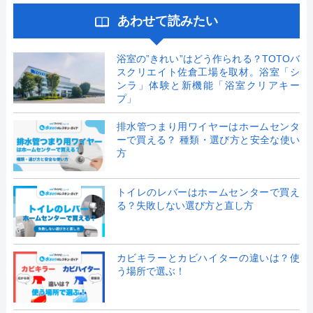
あわせて読みたい
浴室の”きれい”はどう作られる？TOTOバ
スクリエイト佐倉工場を取材。浴室「シ
ンラ」体験と新機能「浴室クリアキー
プ」
排水管つまり用ワイヤーはホームセンタ
ーで買える？ 種類・選び方と安全な使い
方
トイレのレバーはホームセンターで買え
る？失敗しない選び方と直し方
カビキラーとカビハイターの違いは？使
う場所で選ぶ！