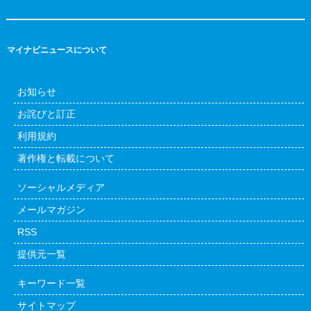
マイナビニュースについて
お知らせ
お詫びと訂正
利用規約
著作権と転載について
ソーシャルメディア
メールマガジン
RSS
提供元一覧
キーワード一覧
サイトマップ