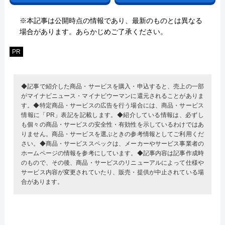
※本記事は公開時点の情報であり、最新のものとは異なる
場合があります。あらかじめご了承ください。
PR
◆記事で紹介した商品・サービスを購入・申込すると、売上の一部
がマイナビニュース・マイナビウーマンに還元されることがありま
す。◆特定商品・サービスの広告を行う場合には、商品・サービス
情報に「PR」表記を記載します。◆紹介している情報は、必ずし
も個々の商品・サービスの安全性・有効性を示しているわけではあ
りません。商品・サービスを選ぶときの参考情報としてご利用くだ
さい。◆商品・サービススペックは、メーカーやサービス事業者の
ホームページの情報を参考にしています。◆記事内容は記事作成時
のもので、その後、商品・サービスのリニューアルによって仕様や
サービス内容が変更されていたり、販売・提供が中止されている場
合があります。