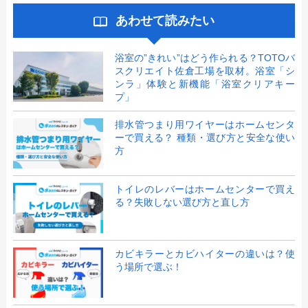
あわせて読みたい
浴室の”きれい”はどう作られる？TOTOバ
スクリエイト佐倉工場を取材。浴室「シ
ンラ」体験と新機能「浴室クリアキー
プ」
排水管つまり用ワイヤーはホームセンタ
ーで買える？ 種類・選び方と安全な使い
方
トイレのレバーはホームセンターで買え
る？失敗しない選び方と直し方
カビキラーとカビハイターの違いは？使
う場所で選ぶ！