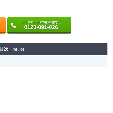
イースマイル に電話相談する
0120-091-026
目次
[閉じる]