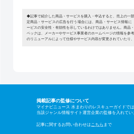
◆記事で紹介した商品・サービスを購入・申込すると、売上の一
定商品・サービスの広告を行う場合には、商品・サービス情報に
ービスの安全性・有効性を示しているわけではありません。商品
ペックは、メーカーやサービス事業者のホームページの情報を参
のリニューアルによって仕様やサービス内容が変更されていたり
掲載記事の監修について
マイナビニュース 水まわりのレスキューガイドで
当該ジャンル情報サイト運営企業の監修を入れてい
記事に関するお問い合わせは
こちら
まで