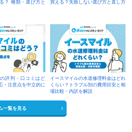
る？ 種類・選び方と
買える？失敗しない選び方と直し方
の評判・口コミはど
イースマイルの水道修理料金はどれ
応・注意点を中立的に
くらい？トラブル別の費用目安と相
場比較・内訳を解説
ム一覧を見る