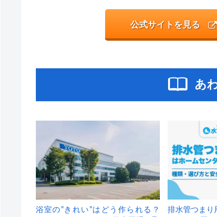
公式サイトを見る
あ
浴室の”きれい”はどう作られる？
排水管つまり