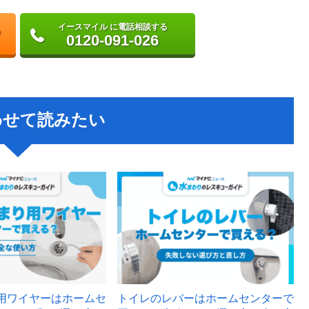
イースマイル に電話相談する
0120-091-026
わせて読みたい
用ワイヤーはホームセ
トイレのレバーはホームセンターで