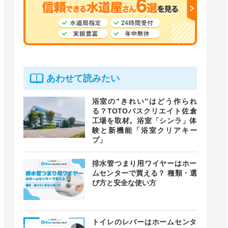
あわせて読みたい
浴室の”きれい”はどう作られ
る？TOTOバスクリエイト佐倉
工場を取材。浴室「シンラ」体
験と新機能「浴室クリアキー
プ」
排水管つまり用ワイヤーはホー
ムセンターで買える？ 種類・選
び方と安全な使い方
トイレのレバーはホームセンタ