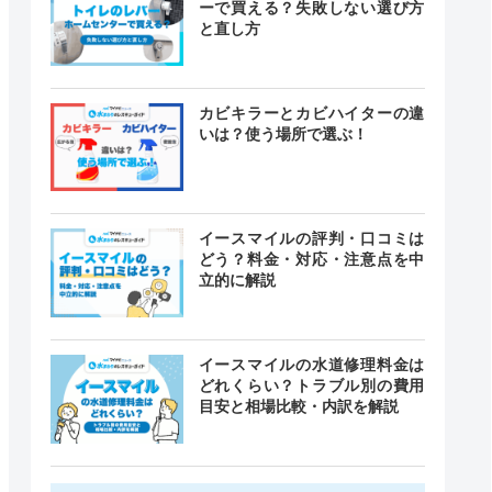
ーで買える？失敗しない選び方
と直し方
カビキラーとカビハイターの違
いは？使う場所で選ぶ！
イースマイルの評判・口コミは
どう？料金・対応・注意点を中
立的に解説
イースマイルの水道修理料金は
どれくらい？トラブル別の費用
目安と相場比較・内訳を解説