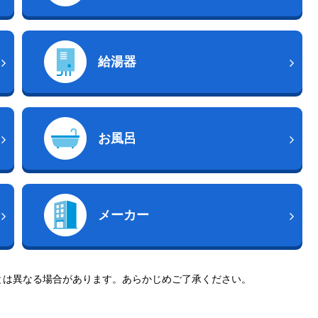
給湯器
お風呂
メーカー
とは異なる場合があります。あらかじめご了承ください。