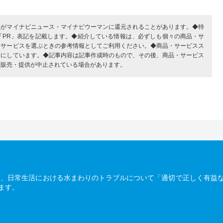
部がマイナビニュース・マイナビウーマンに還元されることがあります。◆特
「PR」表記を記載します。◆紹介している情報は、必ずしも個々の商品・サ
・サービスを選ぶときの参考情報としてご利用ください。◆商品・サービスス
考にしています。◆記事内容は記事作成時のもので、その後、商品・サービス
、販売・提供が中止されている場合があります。
は、日常生活における水まわりのトラブルについて「適切で正しく有益
ます。