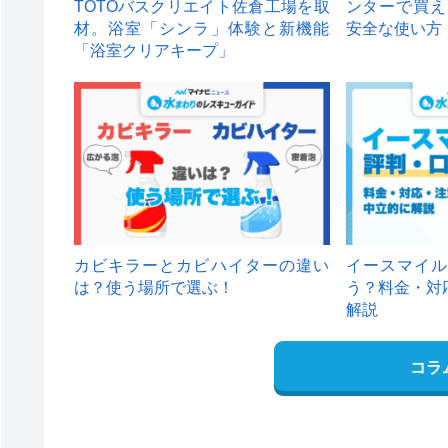
TOTOバスクリエイト佐倉工場を取
ンターで買え
材。浴室「シンラ」体験と新機能
安全な使い方
「浴室クリアキープ」
カビキラーとカビハイターの違い
イースマイル
は？使う場所で選ぶ！
う？料金・対
解説
コラ