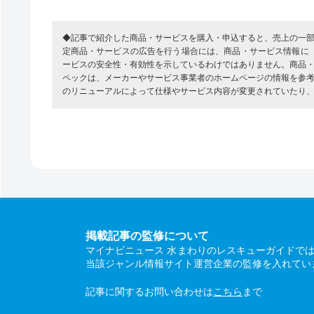
◆記事で紹介した商品・サービスを購入・申込すると、売上の一
定商品・サービスの広告を行う場合には、商品・サービス情報に
ービスの安全性・有効性を示しているわけではありません。商品
ペックは、メーカーやサービス事業者のホームページの情報を参
のリニューアルによって仕様やサービス内容が変更されていたり
掲載記事の監修について
マイナビニュース 水まわりのレスキューガイドで
当該ジャンル情報サイト運営企業の監修を入れてい
記事に関するお問い合わせは
こちら
まで