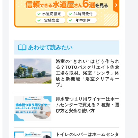
あわせて読みたい
浴室の”きれい”はどう作られ
る？TOTOバスクリエイト佐倉
工場を取材。浴室「シンラ」体
験と新機能「浴室クリアキー
プ」
排水管つまり用ワイヤーはホー
ムセンターで買える？ 種類・選
び方と安全な使い方
トイレのレバーはホームセンタ