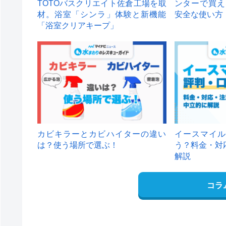
TOTOバスクリエイト佐倉工場を取
ンターで買え
材。浴室「シンラ」体験と新機能
安全な使い方
「浴室クリアキープ」
カビキラーとカビハイターの違い
イースマイル
は？使う場所で選ぶ！
う？料金・対
解説
コラ