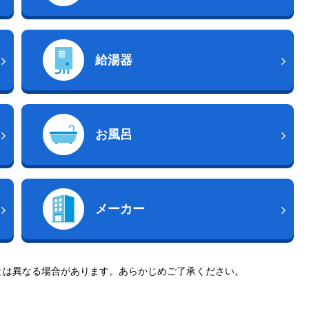
給湯器
お風呂
メーカー
とは異なる場合があります。あらかじめご了承ください。