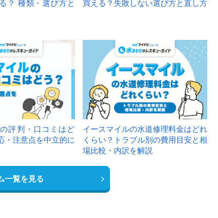
る？ 種類・選び方と
買える？失敗しない選び方と直し方
の評判・口コミはど
イースマイルの水道修理料金はどれ
応・注意点を中立的に
くらい？トラブル別の費用目安と相
場比較・内訳を解説
ム一覧を見る