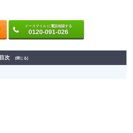
イースマイル に電話相談する
0120-091-026
目次
[閉じる]