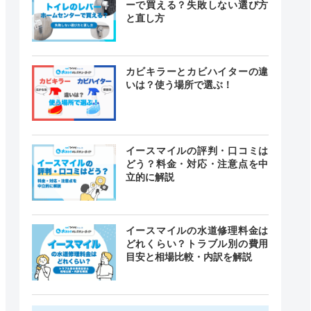
ーで買える？失敗しない選び方
と直し方
カビキラーとカビハイターの違
いは？使う場所で選ぶ！
イースマイルの評判・口コミは
どう？料金・対応・注意点を中
立的に解説
イースマイルの水道修理料金は
どれくらい？トラブル別の費用
目安と相場比較・内訳を解説