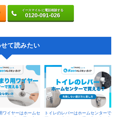
イースマイル に電話相談する
0120-091-026
わせて読みたい
用ワイヤーはホームセ
トイレのレバーはホームセンターで