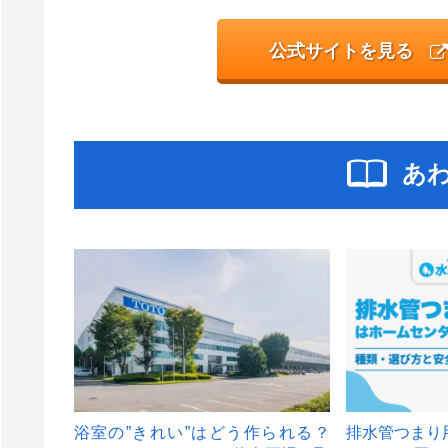
公式サイトを見る
あ
浴室の”きれい”はどう作られる？
排水管つまり