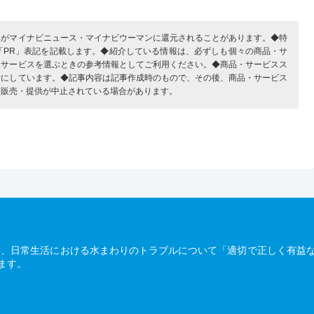
部がマイナビニュース・マイナビウーマンに還元されることがあります。◆特
「PR」表記を記載します。◆紹介している情報は、必ずしも個々の商品・サ
・サービスを選ぶときの参考情報としてご利用ください。◆商品・サービスス
考にしています。◆記事内容は記事作成時のもので、その後、商品・サービス
、販売・提供が中止されている場合があります。
は、日常生活における水まわりのトラブルについて「適切で正しく有益
ます。