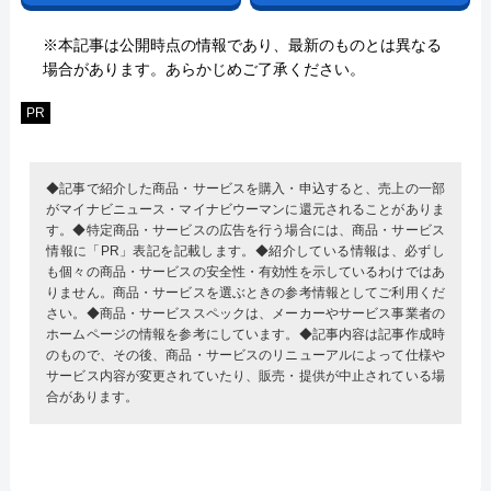
※本記事は公開時点の情報であり、最新のものとは異なる
場合があります。あらかじめご了承ください。
PR
◆記事で紹介した商品・サービスを購入・申込すると、売上の一部
がマイナビニュース・マイナビウーマンに還元されることがありま
す。◆特定商品・サービスの広告を行う場合には、商品・サービス
情報に「PR」表記を記載します。◆紹介している情報は、必ずし
も個々の商品・サービスの安全性・有効性を示しているわけではあ
りません。商品・サービスを選ぶときの参考情報としてご利用くだ
さい。◆商品・サービススペックは、メーカーやサービス事業者の
ホームページの情報を参考にしています。◆記事内容は記事作成時
のもので、その後、商品・サービスのリニューアルによって仕様や
サービス内容が変更されていたり、販売・提供が中止されている場
合があります。