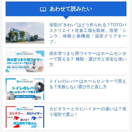
あわせて読みたい
浴室の”きれい”はどう作られる？TOTOバ
スクリエイト佐倉工場を取材。浴室「シ
ンラ」体験と新機能「浴室クリアキー
プ」
排水管つまり用ワイヤーはホームセンタ
ーで買える？ 種類・選び方と安全な使い
方
トイレのレバーはホームセンターで買え
る？失敗しない選び方と直し方
カビキラーとカビハイターの違いは？使
う場所で選ぶ！