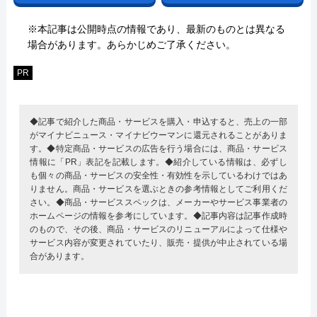
※本記事は公開時点の情報であり、最新のものとは異なる
場合があります。あらかじめご了承ください。
PR
◆記事で紹介した商品・サービスを購入・申込すると、売上の一部
がマイナビニュース・マイナビウーマンに還元されることがありま
す。◆特定商品・サービスの広告を行う場合には、商品・サービス
情報に「PR」表記を記載します。◆紹介している情報は、必ずし
も個々の商品・サービスの安全性・有効性を示しているわけではあ
りません。商品・サービスを選ぶときの参考情報としてご利用くだ
さい。◆商品・サービススペックは、メーカーやサービス事業者の
ホームページの情報を参考にしています。◆記事内容は記事作成時
のもので、その後、商品・サービスのリニューアルによって仕様や
サービス内容が変更されていたり、販売・提供が中止されている場
合があります。