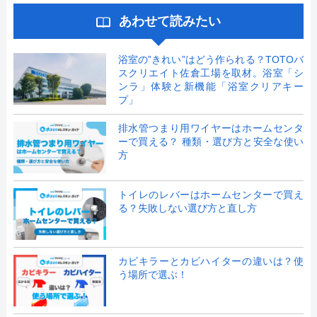
あわせて読みたい
浴室の”きれい”はどう作られる？TOTOバ
スクリエイト佐倉工場を取材。浴室「シ
ンラ」体験と新機能「浴室クリアキー
プ」
排水管つまり用ワイヤーはホームセンタ
ーで買える？ 種類・選び方と安全な使い
方
トイレのレバーはホームセンターで買え
る？失敗しない選び方と直し方
カビキラーとカビハイターの違いは？使
う場所で選ぶ！