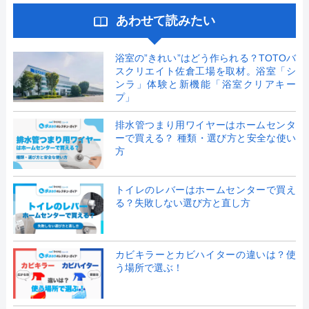
あわせて読みたい
浴室の”きれい”はどう作られる？TOTOバ
スクリエイト佐倉工場を取材。浴室「シ
ンラ」体験と新機能「浴室クリアキー
プ」
排水管つまり用ワイヤーはホームセンタ
ーで買える？ 種類・選び方と安全な使い
方
トイレのレバーはホームセンターで買え
る？失敗しない選び方と直し方
カビキラーとカビハイターの違いは？使
う場所で選ぶ！