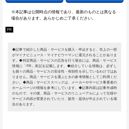
※本記事は公開時点の情報であり、最新のものとは異なる
場合があります。あらかじめご了承ください。
PR
◆記事で紹介した商品・サービスを購入・申込すると、売上の一部
がマイナビニュース・マイナビウーマンに還元されることがありま
す。◆特定商品・サービスの広告を行う場合には、商品・サービス
情報に「PR」表記を記載します。◆紹介している情報は、必ずし
も個々の商品・サービスの安全性・有効性を示しているわけではあ
りません。商品・サービスを選ぶときの参考情報としてご利用くだ
さい。◆商品・サービススペックは、メーカーやサービス事業者の
ホームページの情報を参考にしています。◆記事内容は記事作成時
のもので、その後、商品・サービスのリニューアルによって仕様や
サービス内容が変更されていたり、販売・提供が中止されている場
合があります。